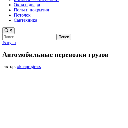
Окна и двери
Полы и покрытия
Потолок
Сантехника
Найти:
Опубликовано
Услуги
в
Автомобильные перевозки грузов
автор:
oknaprogress