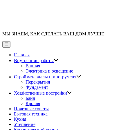
МЫ ЗНАЕМ, КАК СДЕЛАТЬ ВАШ ДОМ ЛУЧШЕ!
Главное
меню
Главная
Показать
Внутренние работы
подменю
Ванная
Электрика и освещение
Показать
Стройматериалы и инструмент
подменю
Перекрытия
Фундамент
Показать
Хозяйственные постройки
подменю
Баня
Кровля
Полезные советы
Бытовая техника
Кухня
Утепление
Косметический ремонт