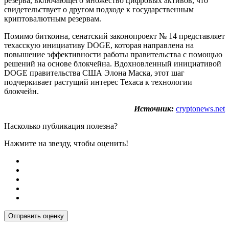
резерва, включающего множество цифровых активов, что
свидетельствует о другом подходе к государственным
криптовалютным резервам.
Помимо биткоина, сенатский законопроект № 14 представляет
техасскую инициативу DOGE, которая направлена на
повышение эффективности работы правительства с помощью
решений на основе блокчейна. Вдохновленный инициативой
DOGE правительства США Элона Маска, этот шаг
подчеркивает растущий интерес Техаса к технологии
блокчейн.
Источник:
cryptonews.net
Насколько публикация полезна?
Нажмите на звезду, чтобы оценить!
Отправить оценку