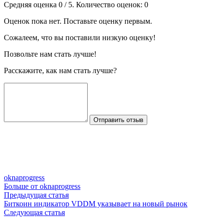
Средняя оценка
0
/ 5. Количество оценок:
0
Оценок пока нет. Поставьте оценку первым.
Сожалеем, что вы поставили низкую оценку!
Позвольте нам стать лучше!
Расскажите, как нам стать лучше?
Отправить отзыв
oknaprogress
Больше от oknaprogress
Навигация
Предыдущая
Предыдущая статья
статья:
Биткоин индикатор VDDM указывает на новый рынок
по
Следующая
Следующая статья