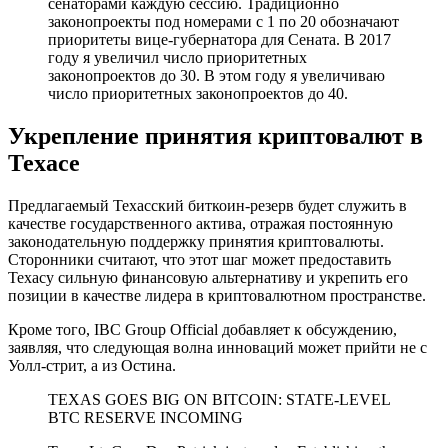
сенаторами каждую сессию. Традиционно
законопроекты под номерами с 1 по 20 обозначают
приоритеты вице-губернатора для Сената. В 2017
году я увеличил число приоритетных
законопроектов до 30. В этом году я увеличиваю
число приоритетных законопроектов до 40.
Укрепление принятия криптовалют в
Техасе
Предлагаемый Техасский биткоин-резерв будет служить в
качестве государственного актива, отражая постоянную
законодательную поддержку принятия криптовалюты.
Сторонники считают, что этот шаг может предоставить
Техасу сильную финансовую альтернативу и укрепить его
позиции в качестве лидера в криптовалютном пространстве.
Кроме того, IBC Group Official добавляет к обсуждению,
заявляя, что следующая волна инноваций может прийти не с
Уолл-стрит, а из Остина.
TEXAS GOES BIG ON BITCOIN: STATE-LEVEL
BTC RESERVE INCOMING