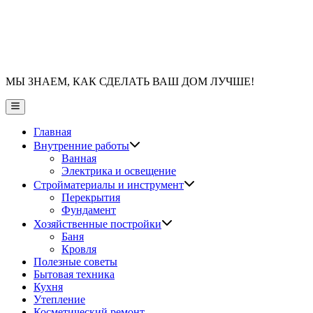
МЫ ЗНАЕМ, КАК СДЕЛАТЬ ВАШ ДОМ ЛУЧШЕ!
Главное
меню
Главная
Показать
Внутренние работы
подменю
Ванная
Электрика и освещение
Показать
Стройматериалы и инструмент
подменю
Перекрытия
Фундамент
Показать
Хозяйственные постройки
подменю
Баня
Кровля
Полезные советы
Бытовая техника
Кухня
Утепление
Косметический ремонт