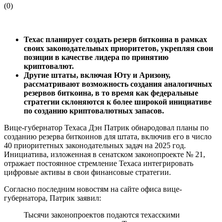
(
0
)
Техас планирует создать резерв биткоина в рамках
своих законодательных приоритетов, укрепляя свои
позиции в качестве лидера по принятию
криптовалют.
Другие штаты, включая Юту и Аризону,
рассматривают возможность создания аналогичных
резервов биткоина, в то время как федеральные
стратегии склоняются к более широкой инициативе
по созданию криптовалютных запасов.
Вице-губернатор Техаса Дэн Патрик обнародовал планы по
созданию резерва биткоинов для штата, включив его в число
40 приоритетных законодательных задач на 2025 год.
Инициатива, изложенная в сенатском законопроекте № 21,
отражает постоянное стремление Техаса интегрировать
цифровые активы в свои финансовые стратегии.
Согласно последним новостям на сайте офиса вице-
губернатора, Патрик заявил:
Тысячи законопроектов подаются техасскими