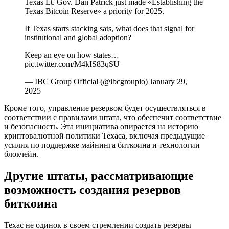
Texas Lt. Gov. Dan Patrick just made «Establishing the
Texas Bitcoin Reserve» a priority for 2025.
If Texas starts stacking sats, what does that signal for
institutional and global adoption?
Keep an eye on how states…
pic.twitter.com/M4kIS83qSU
— IBC Group Official (@ibcgroupio) January 29,
2025
Кроме того, управление резервом будет осуществляться в
соответствии с правилами штата, что обеспечит соответствие
и безопасность. Эта инициатива опирается на историю
криптовалютной политики Техаса, включая предыдущие
усилия по поддержке майнинга биткоина и технологии
блокчейн.
Другие штаты, рассматривающие
возможность создания резервов
биткоина
Техас не одинок в своем стремлении создать резервы