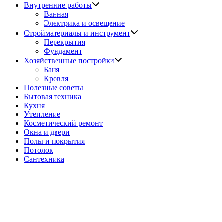
Показать
Внутренние работы
подменю
Ванная
Электрика и освещение
Показать
Стройматериалы и инструмент
подменю
Перекрытия
Фундамент
Показать
Хозяйственные постройки
подменю
Баня
Кровля
Полезные советы
Бытовая техника
Кухня
Утепление
Косметический ремонт
Окна и двери
Полы и покрытия
Потолок
Сантехника