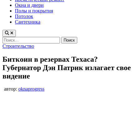
Окна и двери
Полы и покрытия
Потолок
Сантехника
Найти:
Опубликовано
Строительство
в
Биткоин в резервах Техаса?
Губернатор Дэн Патрик излагает свое
видение
автор:
oknaprogress