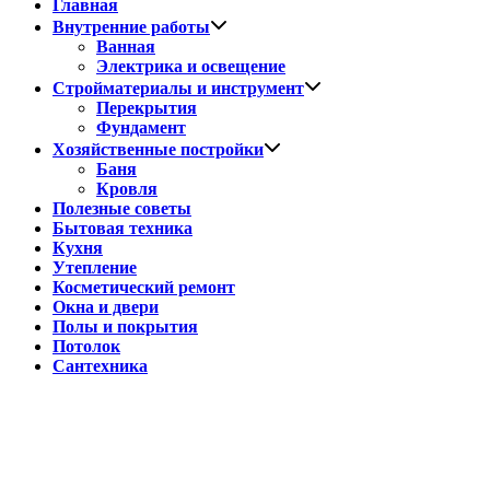
Главная
Показать
Внутренние работы
подменю
Ванная
Электрика и освещение
Показать
Стройматериалы и инструмент
подменю
Перекрытия
Фундамент
Показать
Хозяйственные постройки
подменю
Баня
Кровля
Полезные советы
Бытовая техника
Кухня
Утепление
Косметический ремонт
Окна и двери
Полы и покрытия
Потолок
Сантехника