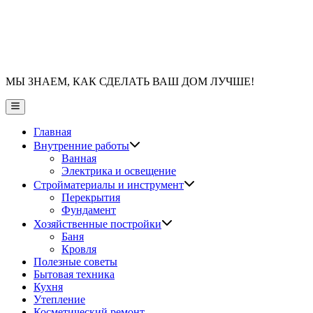
МЫ ЗНАЕМ, КАК СДЕЛАТЬ ВАШ ДОМ ЛУЧШЕ!
Главное
меню
Главная
Показать
Внутренние работы
подменю
Ванная
Электрика и освещение
Показать
Стройматериалы и инструмент
подменю
Перекрытия
Фундамент
Показать
Хозяйственные постройки
подменю
Баня
Кровля
Полезные советы
Бытовая техника
Кухня
Утепление
Косметический ремонт