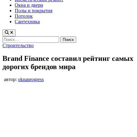
Окна и двери
Полы и покрытия
Потолок
Сантехника
Найти:
Опубликовано
Строительство
в
Brand Finance составил рейтинг самых
дорогих брендов мира
автор:
oknaprogress