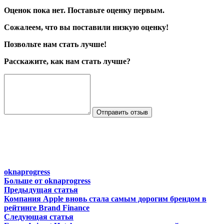
Оценок пока нет. Поставьте оценку первым.
Сожалеем, что вы поставили низкую оценку!
Позвольте нам стать лучше!
Расскажите, как нам стать лучше?
Отправить отзыв
oknaprogress
Больше от oknaprogress
Навигация
Предыдущая
Предыдущая статья
статья:
Компания Apple вновь стала самым дорогим брендом в
по
рейтинге Brand Finance
записям
Следующая
Следующая статья