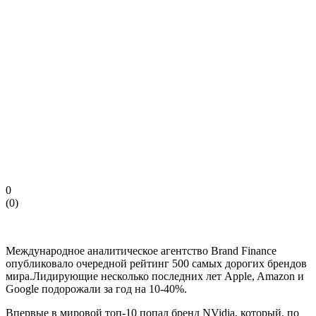
0
(
0
)
Международное аналитическое агентство Brand Finance
опубликовало очередной рейтинг 500 самых дорогих брендов
мира.Лидирующие несколько последних лет Apple, Amazon и
Google подорожали за год на 10-40%.
Впервые в мировой топ-10 попал бренд NVidia, который, по