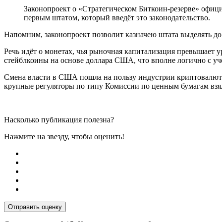
Законопроект о «Стратегическом Биткоин-резерве» офици
первым штатом, который введёт это законодательство.
Напомним, законопроект позволит казначею штата выделять до
Речь идёт о монетах, чья рыночная капитализация превышает у
стейблкоины на основе доллара США, что вполне логично с у
Смена власти в США пошла на пользу индустрии криптовалют. 
крупные регуляторы по типу Комиссии по ценным бумагам взял
Насколько публикация полезна?
Нажмите на звезду, чтобы оценить!
Отправить оценку