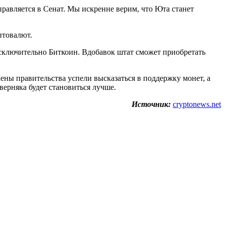
равляется в Сенат. Мы искренне верим, что Юта станет
птовалют.
исключительно Биткоин. Вдобавок штат сможет приобретать
ены правительства успели высказаться в поддержку монет, а
ерняка будет становиться лучше.
Источник:
cryptonews.net