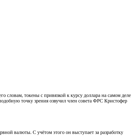
о словам, токены с привязкой к курсу доллара на самом деле
одобную точку зрения озвучил член совета ФРС Кристофер
вной валюты. С учётом этого он выступает за разработку