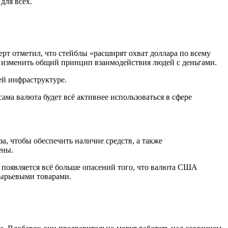
для всех.
ерт отметил, что стейблы «расширят охват доллара по всему
ии изменить общий принцип взаимодействия людей с деньгами.
ей инфраструктуре.
ма валюта будет всё активнее использоваться в сфере
, чтобы обеспечить наличие средств, а также
ены.
 появляется всё больше опасений того, что валюта США
сырьевыми товарами.