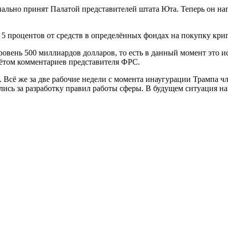
ально принят Палатой представителей штата Юта. Теперь он нап
 5 процентов от средств в определённых фондах на покупку кри
ровень 500 миллиардов долларов, то есть в данный момент это 
чётом комментариев представителя ФРС.
Всё же за две рабочие недели с момента инаугурации Трампа чл
ись за разработку правил работы сферы. В будущем ситуация нав