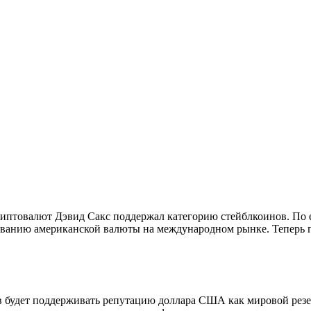
иптовалют Дэвид Сакс поддержал категорию стейблкоинов. По ег
ванию американской валюты на международном рынке. Теперь п
 будет поддерживать репутацию доллара США как мировой резер