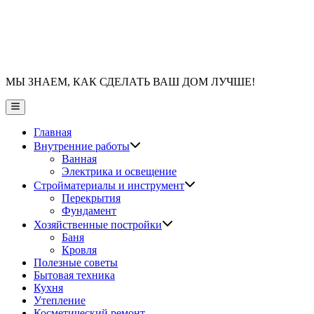
МЫ ЗНАЕМ, КАК СДЕЛАТЬ ВАШ ДОМ ЛУЧШЕ!
Главное
меню
Главная
Показать
Внутренние работы
подменю
Ванная
Электрика и освещение
Показать
Стройматериалы и инструмент
подменю
Перекрытия
Фундамент
Показать
Хозяйственные постройки
подменю
Баня
Кровля
Полезные советы
Бытовая техника
Кухня
Утепление
Косметический ремонт