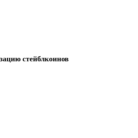
изацию стейблкоинов