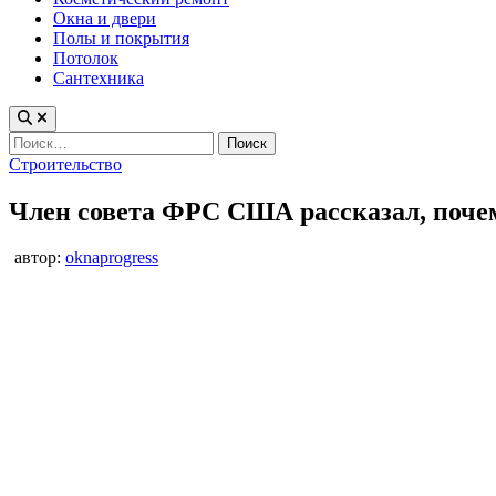
Окна и двери
Полы и покрытия
Потолок
Сантехника
Найти:
Опубликовано
Строительство
в
Член совета ФРС США рассказал, почем
автор:
oknaprogress