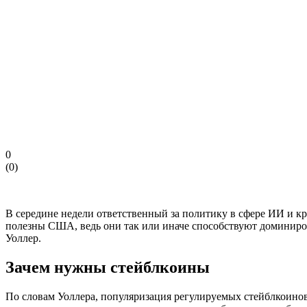
0
(
0
)
В середине недели ответственный за политику в сфере ИИ и кр
полезны США, ведь они так или иначе способствуют доминиро
Уоллер.
Зачем нужны стейблкоины
По словам Уоллера, популяризация регулируемых стейблкоинов