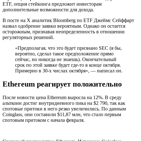
ETF, опция стейкинга предложит инвесторам
дополнительные возможности для дохода.
В посте на X аналитик Bloomberg по ETF Джеймс Сейффарт
назвал одобрение заявки вероятным. Однако он остается
осторожным, признавая неопределенность в отношении
регуляторных решений.
«Предполагая, что это будет признано SEC (я бы,
вероятно, сделал такое предположение прямо
сейчас, но никогда не знаешь). Окончательный
срок по этой заявке будет где-то в конце октября.
Примерно в 30-х числах октября», — написал он.
Ethereum реагирует положительно
После новости цена Ethereum выросла на 12%. В среду
альткоин достиг внутридневного пика на $2 790, так как
спотовые притоки в него резко увеличились. По данным
Coinglass, они составили $11,87 млн, что стало первым
спотовым притоком с начала февраля.