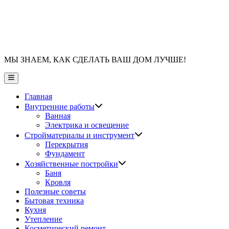
МЫ ЗНАЕМ, КАК СДЕЛАТЬ ВАШ ДОМ ЛУЧШЕ!
Главное
меню
Главная
Показать
Внутренние работы
подменю
Ванная
Электрика и освещение
Показать
Стройматериалы и инструмент
подменю
Перекрытия
Фундамент
Показать
Хозяйственные постройки
подменю
Баня
Кровля
Полезные советы
Бытовая техника
Кухня
Утепление
Косметический ремонт