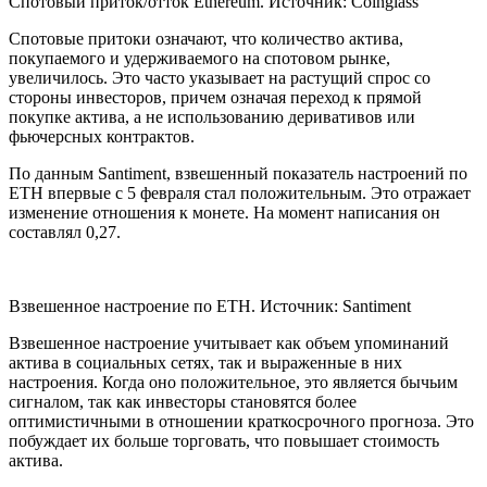
Спотовый приток/отток Ethereum. Источник: Coinglass
Спотовые притоки означают, что количество актива,
покупаемого и удерживаемого на спотовом рынке,
увеличилось. Это часто указывает на растущий спрос со
стороны инвесторов, причем означая переход к прямой
покупке актива, а не использованию деривативов или
фьючерсных контрактов.
По данным Santiment, взвешенный показатель настроений по
ETH впервые с 5 февраля стал положительным. Это отражает
изменение отношения к монете. На момент написания он
составлял 0,27.
Взвешенное настроение по ETH. Источник: Santiment
Взвешенное настроение учитывает как объем упоминаний
актива в социальных сетях, так и выраженные в них
настроения. Когда оно положительное, это является бычьим
сигналом, так как инвесторы становятся более
оптимистичными в отношении краткосрочного прогноза. Это
побуждает их больше торговать, что повышает стоимость
актива.