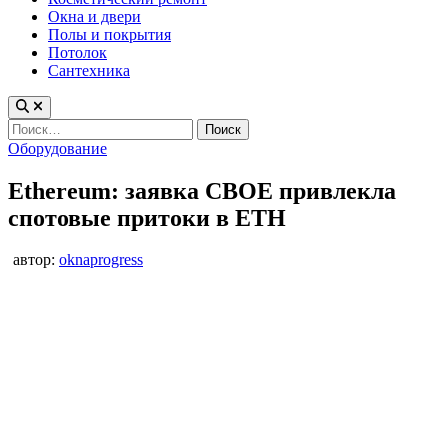
Окна и двери
Полы и покрытия
Потолок
Сантехника
Найти:
Опубликовано
Оборудование
в
Ethereum: заявка CBOE привлекла
спотовые притоки в ETH
автор:
oknaprogress