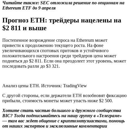
Читайте также: SEC отложила решение по опционам на
Ethereum ETF до 9 апреля
Прогноз ETH: трейдеры нацелены на
$2 811 и выше
Постепенное возрождение спроса на Ethereum может
привести к продолжению текущего роста. На фоне
увеличивающихся спотовых притоков и устойчивого
положительного настроения среди трейдеров цена может
подняться до $2 811. Если она преодолеет этот уровень, может
последовать ралли до $3 321.
Анализ цены ETH. Источник: TradingView
С другой стороны, если держатели ETH возобновят фиксацию
прибыли, стоимость монеты может упасть ниже $2 500.
Хотите стать частью большого и дружного сообщества
BIC? Тогда
подписывайтесь на нашу группу в «Телеграме»
— там вас ждет общение с криптоэнтузиастами, помощь
от наших экспертов и эксклюзивные комментарии