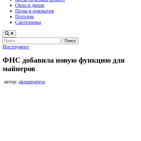
Окна и двери
Полы и покрытия
Потолок
Сантехника
Найти:
Опубликовано
Инструмент
в
ФНС добавила новую функцию для
майнеров
автор:
oknaprogress