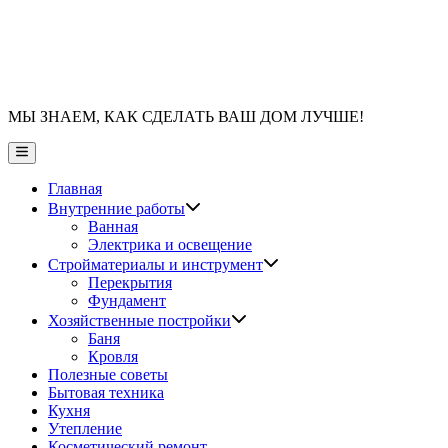
МЫ ЗНАЕМ, КАК СДЕЛАТЬ ВАШ ДОМ ЛУЧШЕ!
Главное
меню
Главная
Показать
Внутренние работы
подменю
Ванная
Электрика и освещение
Показать
Стройматериалы и инструмент
подменю
Перекрытия
Фундамент
Показать
Хозяйственные постройки
подменю
Баня
Кровля
Полезные советы
Бытовая техника
Кухня
Утепление
Косметический ремонт