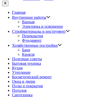
Закрыть
Главная
Показать
Внутренние работы
подменю
Ванная
Электрика и освещение
Показать
Стройматериалы и инструмент
подменю
Перекрытия
Фундамент
Показать
Хозяйственные постройки
подменю
Баня
Кровля
Полезные советы
Бытовая техника
Кухня
Утепление
Косметический ремонт
Окна и двери
Полы и покрытия
Потолок
Сантехника