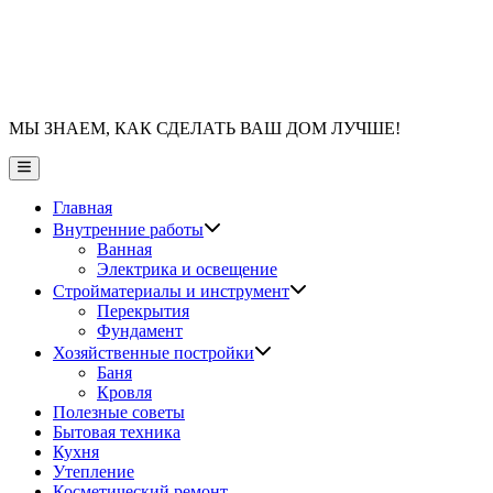
МЫ ЗНАЕМ, КАК СДЕЛАТЬ ВАШ ДОМ ЛУЧШЕ!
Главное
меню
Главная
Показать
Внутренние работы
подменю
Ванная
Электрика и освещение
Показать
Стройматериалы и инструмент
подменю
Перекрытия
Фундамент
Показать
Хозяйственные постройки
подменю
Баня
Кровля
Полезные советы
Бытовая техника
Кухня
Утепление
Косметический ремонт