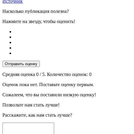
Источник
Насколько публикация полезна?
Нажмите на звезду, чтобы оценить!
Отправить оценку
Средняя оценка
0
/ 5. Количество оценок:
0
Оценок пока нет. Поставьте оценку первым.
Сожалеем, что вы поставили низкую оценку!
Позвольте нам стать лучше!
Расскажите, как нам стать лучше?