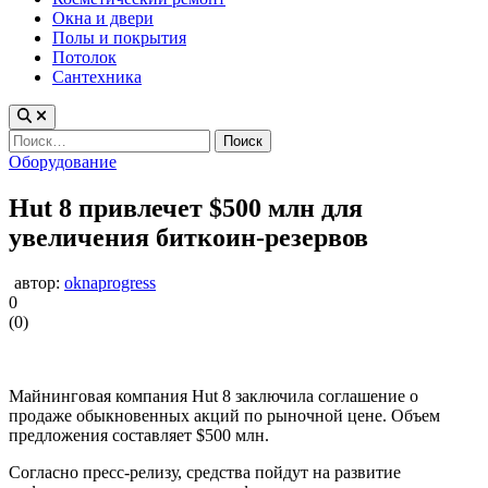
Окна и двери
Полы и покрытия
Потолок
Сантехника
Найти:
Опубликовано
Оборудование
в
Hut 8 привлечет $500 млн для
увеличения биткоин-резервов
автор:
oknaprogress
0
(
0
)
Майнинговая компания Hut 8 заключила соглашение о
продаже обыкновенных акций по рыночной цене. Объем
предложения составляет $500 млн.
Согласно пресс-релизу, средства пойдут на развитие