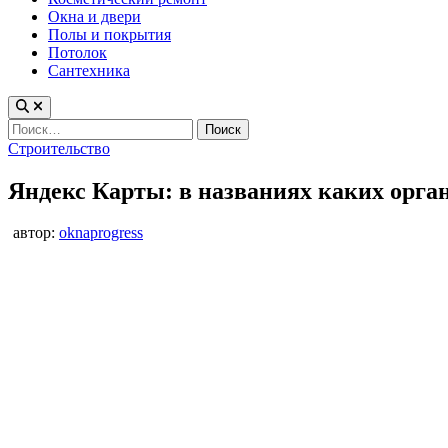
Окна и двери
Полы и покрытия
Потолок
Сантехника
Найти:
Опубликовано
Строительство
в
Яндекс Карты: в названиях каких орга
автор:
oknaprogress