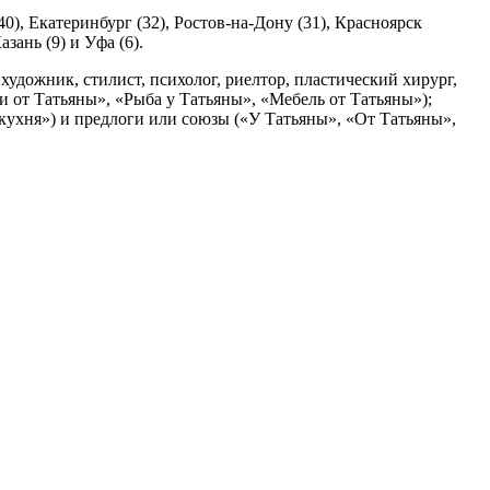
0), Екатеринбург (32), Ростов-на-Дону (31), Красноярск
зань (9) и Уфа (6).
художник, стилист, психолог, риелтор, пластический хирург,
ки от Татьяны», «Рыба у Татьяны», «Мебель от Татьяны»);
 кухня») и предлоги или союзы («У Татьяны», «От Татьяны»,