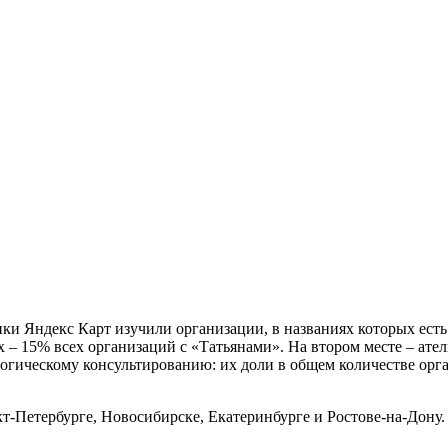
ики Яндекс Карт изучили организации, в названиях которых ест
 – 15% всех организаций с «Татьянами». На втором месте – ател
огическому консультированию: их доли в общем количестве орг
кт-Петербурге, Новосибирске, Екатеринбурге и Ростове-на-Дону