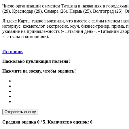
Число организаций с именем Татьяна в названиях в городах-мил
(29), Краснодар (29), Самара (26), Пермь (25), Волгоград (25), 
Яндекс Карты также выяснили, что вместе с самим именем назва
нотариус, косметолог, экстрасенс, коуч, бизнес-тренер, прима
указание на принадлежность («Татьянин день», «Татьянин двор
«Татьяна и компания»).
Источник
Насколько публикация полезна?
Нажмите на звезду, чтобы оценить!
Отправить оценку
Средняя оценка
0
/ 5. Количество оценок:
0