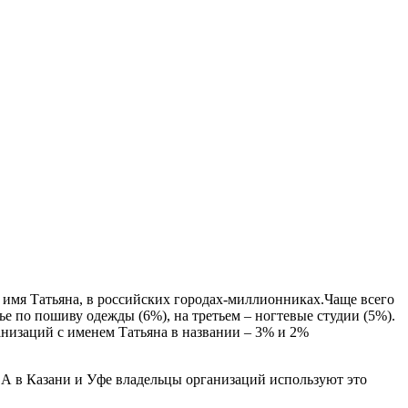
ь имя Татьяна, в российских городах-миллионниках.Чаще всего
ье по пошиву одежды (6%), на третьем – ногтевые студии (5%).
анизаций с именем Татьяна в названии – 3% и 2%
. А в Казани и Уфе владельцы организаций используют это