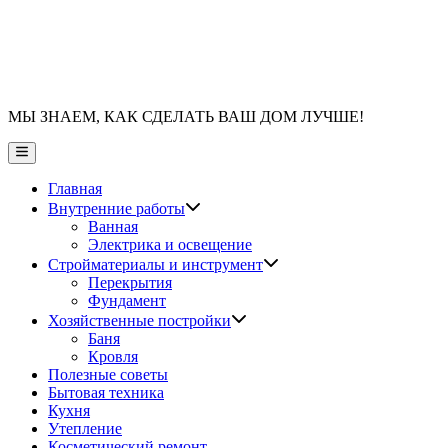
МЫ ЗНАЕМ, КАК СДЕЛАТЬ ВАШ ДОМ ЛУЧШЕ!
Главное
меню
Главная
Показать
Внутренние работы
подменю
Ванная
Электрика и освещение
Показать
Стройматериалы и инструмент
подменю
Перекрытия
Фундамент
Показать
Хозяйственные постройки
подменю
Баня
Кровля
Полезные советы
Бытовая техника
Кухня
Утепление
Косметический ремонт