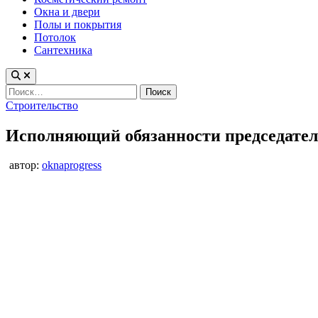
Окна и двери
Полы и покрытия
Потолок
Сантехника
Найти:
Опубликовано
Строительство
в
Исполняющий обязанности председателя
автор:
oknaprogress