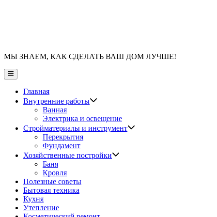
МЫ ЗНАЕМ, КАК СДЕЛАТЬ ВАШ ДОМ ЛУЧШЕ!
Главное
меню
Главная
Показать
Внутренние работы
подменю
Ванная
Электрика и освещение
Показать
Стройматериалы и инструмент
подменю
Перекрытия
Фундамент
Показать
Хозяйственные постройки
подменю
Баня
Кровля
Полезные советы
Бытовая техника
Кухня
Утепление
Косметический ремонт