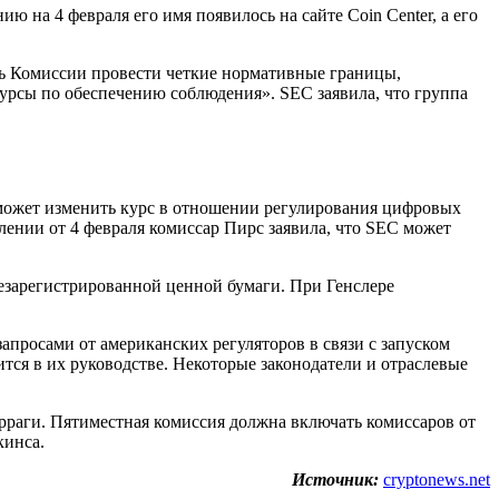
 на 4 февраля его имя появилось на сайте Coin Center, а его
очь Комиссии провести четкие нормативные границы,
урсы по обеспечению соблюдения». SEC заявила, что группа
может изменить курс в отношении регулирования цифровых
ении от 4 февраля комиссар Пирс заявила, что SEC может
незарегистрированной ценной бумаги. При Генслере
апросами от американских регуляторов в связи с запуском
тся в их руководстве. Некоторые законодатели и отраслевые
рраги. Пятиместная комиссия должна включать комиссаров от
кинса.
Источник:
cryptonews.net