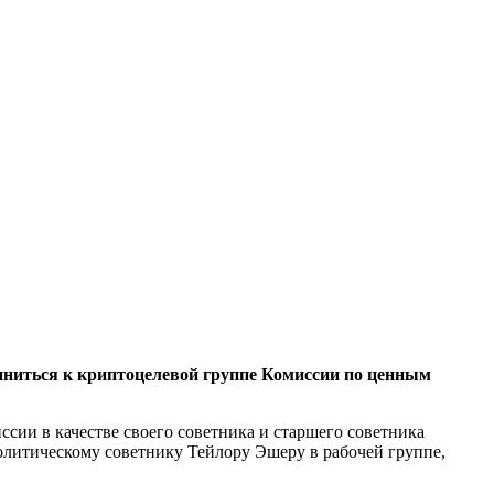
диниться к криптоцелевой группе Комиссии по ценным
ссии в качестве своего советника и старшего советника
олитическому советнику Тейлору Эшеру в рабочей группе,