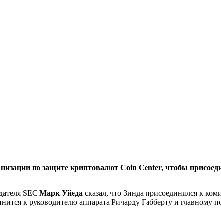
анизации по защите криптовалют Coin Center, чтобы присое
едателя SEC
Марк Уйеда
сказал, что Зинда присоединился к коми
нится к руководителю аппарата Ричарду Габберту и главному п