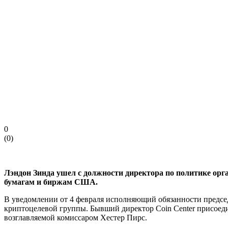
0
(
0
)
Лэндон Зинда ушел с должности директора по политике орг
бумагам и биржам США.
В уведомлении от 4 февраля исполняющий обязанности предс
криптоцелевой группы. Бывший директор Coin Center присоеди
возглавляемой комиссаром Хестер Пирс.