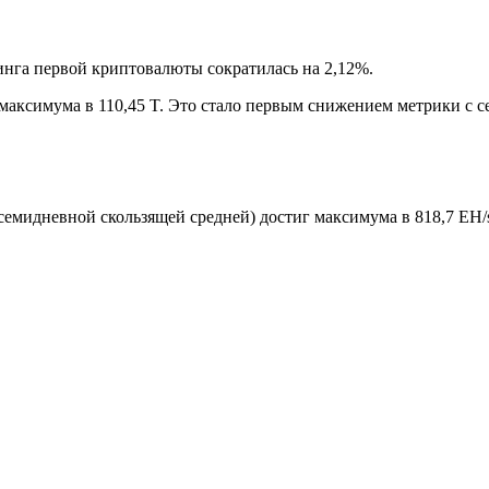
нинга первой криптовалюты сократилась на 2,12%.
 максимума в 110,45 T. Это стало первым снижением метрики с с
 семидневной скользящей средней) достиг максимума в 818,7 EH/s