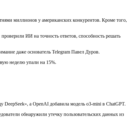
отнями миллионов у американских конкурентов. Кроме того,
ы проверили ИИ на точность ответов, способность решать
имание даже основатель Telegram Павел Дуров.
говую неделю упали на 15%.
цу DeepSeek», а OpenAI добавила модель o3-mini в ChatGPT.
едователи обнаружили утечку пользовательских данных из