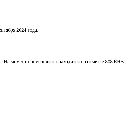
ентября 2024 года.
. На момент написания он находится на отметке 808 EH/s.