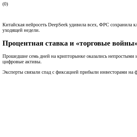
(
0
)
Китайская нейросеть DeepSeek удивила всех, ФРС сохранила 
уходящей недели.
Процентная ставка и «торговые войны
Прошедшие семь дней на крипторынке оказались непростыми и к
цифровые активы.
Эксперты связали спад с фиксацией прибыли инвесторами на 