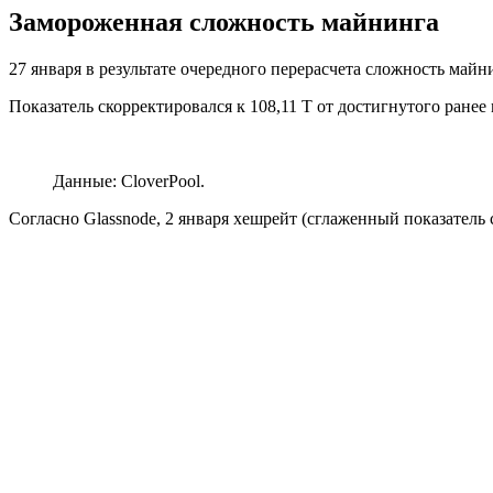
Замороженная сложность майнинга
27 января в результате очередного перерасчета сложность май
Показатель скорректировался к 108,11 Т от достигнутого ранее
Данные: CloverPool.
Согласно Glassnode, 2 января хешрейт (сглаженный показатель