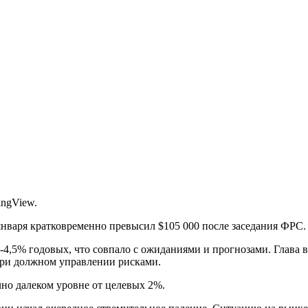
ingView.
января кратковременно превысил $105 000 после заседания ФРС
25-4,5% годовых, что совпало с ожиданиями и прогнозами. Глав
при должном управлении рисками.
чно далеком уровне от целевых 2%.