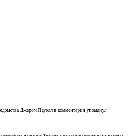
.
а ведомства Джером Пауэлл в комментарии упомянул