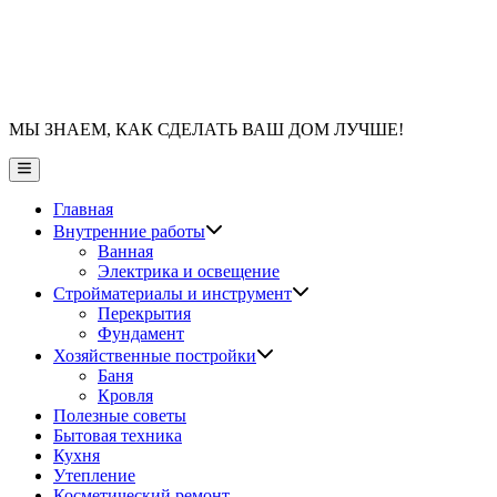
МЫ ЗНАЕМ, КАК СДЕЛАТЬ ВАШ ДОМ ЛУЧШЕ!
Главное
меню
Главная
Показать
Внутренние работы
подменю
Ванная
Электрика и освещение
Показать
Стройматериалы и инструмент
подменю
Перекрытия
Фундамент
Показать
Хозяйственные постройки
подменю
Баня
Кровля
Полезные советы
Бытовая техника
Кухня
Утепление
Косметический ремонт