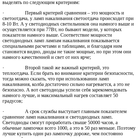
выделять по следующим критериям:
· Первый критерий сравнения – это мощность и
светоотдача, у ламп накаливания светоотдача происходит при
8-10 Вт. А у светодиодных светильников она намного выше и
осуществляется при 77Вт, но бывают модели, у которых
показатели намного выше. Соответствие мощности
светодиодных ламп лампам накаливания показывается
специальными расчетами и таблицами, и благодаря ним
становится видно, диоды не такие мощные, но при этом они
намного качественней и свет от них ярче;
· Второй такой же важный критерий, это
теплоотдача. Если брать во внимание критерии безопасности,
тогда можно сказать, что при использовании ламп
накаливания, колба достаточно сильно нагревается, а это не
безопасно. А вот светодиоды успели себя зарекомендовать
намного лучше, и максимальный нагрев составляет 50
градусов;
· А срок службы выступает главным показателем
сравнение ламп накаливания и светодиодных ламп.
Светодиоды смогут проработать свыше 50000 часов, а
обычные лампочки всего 1000, а это в 50 раз меньше. Поэтому
лучше купить один раз лампочку дороже, чем постоянно