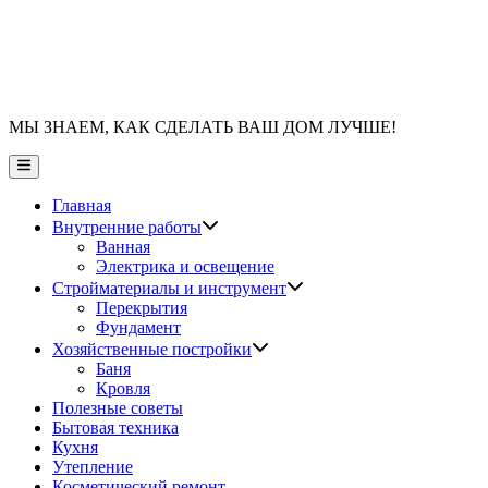
МЫ ЗНАЕМ, КАК СДЕЛАТЬ ВАШ ДОМ ЛУЧШЕ!
Главное
меню
Главная
Показать
Внутренние работы
подменю
Ванная
Электрика и освещение
Показать
Стройматериалы и инструмент
подменю
Перекрытия
Фундамент
Показать
Хозяйственные постройки
подменю
Баня
Кровля
Полезные советы
Бытовая техника
Кухня
Утепление
Косметический ремонт