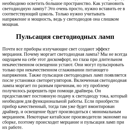
необходимо осветить большое пространство. Как установить
светодиодную лампу? Это очень просто, нужно вставить ее в
соответствующий цоколь. Только нужно учитывать
напряжение и мощность, ведь у светодиодов она слишком
мощная.
Пульсация светодиодных ламп
Почти все приборы излучающие свет создают эффект
мерцания. Почему моргает светодиодная лампа? Мы не всегда
ощущаем на себе этот дискомфорт, но глаза при длительном
некачественном освещении устают. Они могут пульсировать
только при некачественном сглаживании питающего
напряжения. Также пульсация светодиодных ламп появляется
после установки светорегуляторов. Включенная светодиодная
лампа моргает по разным причинам, но эту проблему
получилось разрешить при помощи драйвера. Он
предоставляет постоянную подачу к светодиоду тока, который
необходим для функциональной работы. Если приобрести
прибор качественный, тогда там уже будет вмонтирован
драйвер, и освещение будет производиться с минимальным
мерцанием. Некоторые китайские производители экономят на
сборке, поэтому происходит мерцание и пульсация ламп при
их работе.