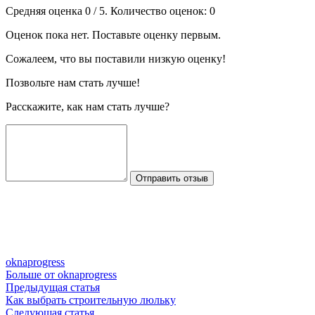
Средняя оценка
0
/ 5. Количество оценок:
0
Оценок пока нет. Поставьте оценку первым.
Сожалеем, что вы поставили низкую оценку!
Позвольте нам стать лучше!
Расскажите, как нам стать лучше?
Отправить отзыв
oknaprogress
Больше от oknaprogress
Навигация
Предыдущая
Предыдущая статья
статья:
Как выбрать строительную люльку
по
Следующая
Следующая статья