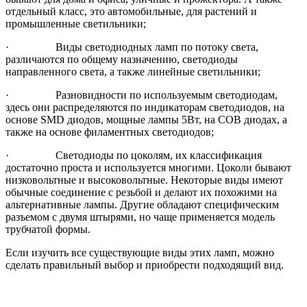
отдельный класс, это автомобильные, для растений и
промышленные светильники;
· Виды светодиодных ламп по потоку света,
различаются по общему назначению, светодиоды
направленного света, а также линейные светильники;
· Разновидности по используемым светодиодам,
здесь они распределяются по индикаторам светодиодов, на
основе SMD диодов, мощные лампы 5Вт, на СОВ диодах, а
также на основе филаментных светодиодов;
· Светодиоды по цоколям, их классификация
достаточно проста и используется многими. Цоколи бывают
низковольтные и высоковольтные. Некоторые виды имеют
обычные соединение с резьбой и делают их похожими на
альтернативные лампы. Другие обладают специфическим
разъемом с двумя штырями, но чаще применяется модель
трубчатой формы.
Если изучить все существующие виды этих ламп, можно
сделать правильный выбор и приобрести подходящий вид.