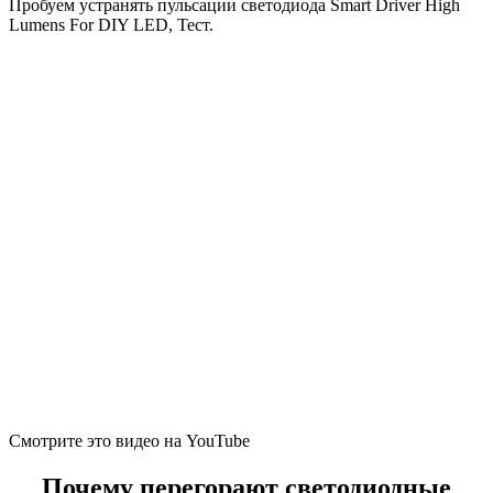
Пробуем устранять пульсации светодиода Smart Driver High
Lumens For DIY LED, Тест.
Смотрите это видео на YouTube
Почему перегорают светодиодные