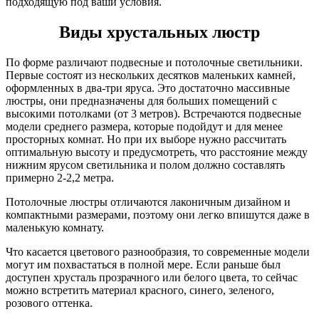
подходящую под ваши условия.
Виды хрустальных люстр
По форме различают подвесные и потолочные светильники.
Первые состоят из нескольких десятков маленьких камней,
оформленных в два-три яруса. Это достаточно массивные
люстры, они предназначены для больших помещений с
высокими потолками (от 3 метров). Встречаются подвесные
модели среднего размера, которые подойдут и для менее
просторных комнат. Но при их выборе нужно рассчитать
оптимальную высоту и предусмотреть, что расстояние между
нижним ярусом светильника и полом должно составлять
примерно 2-2,2 метра.
Потолочные люстры отличаются лаконичным дизайном и
компактными размерами, поэтому они легко впишутся даже в
маленькую комнату.
Что касается цветового разнообразия, то современные модели
могут им похвастаться в полной мере. Если раньше был
доступен хрусталь прозрачного или белого цвета, то сейчас
можно встретить материал красного, синего, зеленого,
розового оттенка.