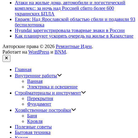
Атаки на жилые дома, автомобили и логистический
комплекс: за ночь над Россией сбито более 600
украинских БПЛА
Евраев: Над Ярославской областью сбили и подавили 93
беспилотника
Hyundai зарегистрировала товарные знаки в России
Как планируют ускорять очередь на жилье в Казахстане
Авторские права © 2026
Ремонтные Идеи
.
Работает на
WordPress
и
BNM
.
Закрыть
Главная
Показать
Внутренние работы
подменю
Ванная
Электрика и освещение
Показать
Стройматериалы и инструмент
подменю
Перекрытия
Фундамент
Показать
Хозяйственные постройки
подменю
Баня
Кровля
Полезные советы
Бытовая техника
Кухня