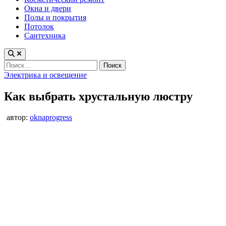
Окна и двери
Полы и покрытия
Потолок
Сантехника
Найти:
Опубликовано
Электрика и освещение
в
Как выбрать хрустальную люстру
автор:
oknaprogress