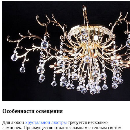
Особенности освещения
Для любой
хрустальной люстры
требуется несколько
лампочек. Преимущество отдается лампам с теплым светом