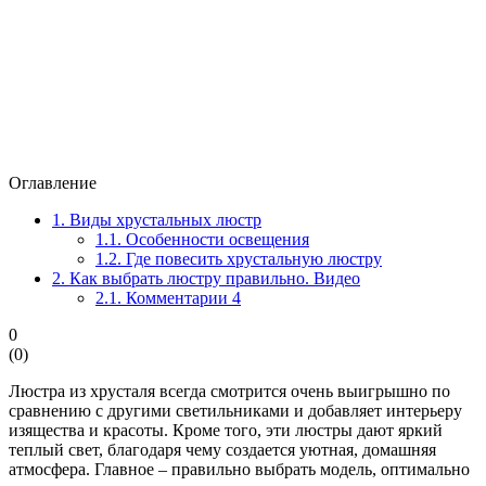
Оглавление
1.
Виды хрустальных люстр
1.1.
Особенности освещения
1.2.
Где повесить хрустальную люстру
2.
Как выбрать люстру правильно. Видео
2.1.
Комментарии 4
0
(
0
)
Люстра из хрусталя всегда смотрится очень выигрышно по
сравнению с другими светильниками и добавляет интерьеру
изящества и красоты. Кроме того, эти люстры дают яркий
теплый свет, благодаря чему создается уютная, домашняя
атмосфера. Главное – правильно выбрать модель, оптимально