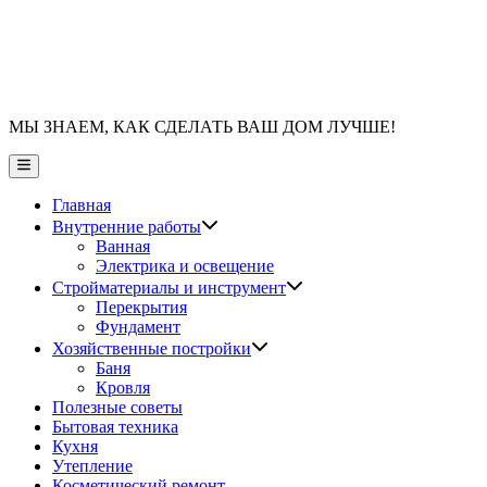
МЫ ЗНАЕМ, КАК СДЕЛАТЬ ВАШ ДОМ ЛУЧШЕ!
Главное
меню
Главная
Показать
Внутренние работы
подменю
Ванная
Электрика и освещение
Показать
Стройматериалы и инструмент
подменю
Перекрытия
Фундамент
Показать
Хозяйственные постройки
подменю
Баня
Кровля
Полезные советы
Бытовая техника
Кухня
Утепление
Косметический ремонт