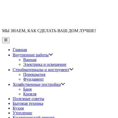
МЫ ЗНАЕМ, КАК СДЕЛАТЬ ВАШ ДОМ ЛУЧШЕ!
Главное
меню
Главная
Показать
Внутренние работы
подменю
Ванная
Электрика и освещение
Показать
Стройматериалы и инструмент
подменю
Перекрытия
Фундамент
Показать
Хозяйственные постройки
подменю
Баня
Кровля
Полезные советы
Бытовая техника
Кухня
Утепление
Косметический ремонт