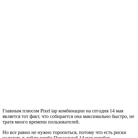
Главным плюсом Pixel tap комбинации на сегодня 14 мая
является тот факт, что собирается она максимально быстро, не
тратя много времени пользователей.
Но все равно не нужно торопиться, потому что есть риски
наделать в дейли комбо Пиксельтаб 14 мая ошибок.