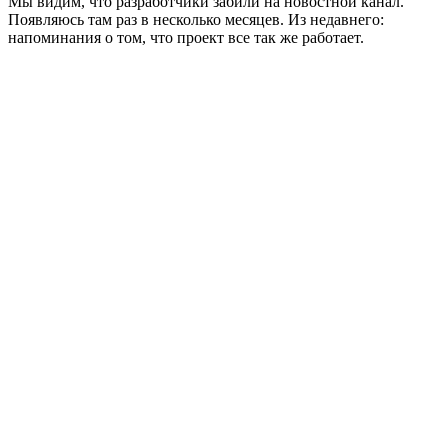
Мы видим, что разработчики забили на новостной канал.
Появляюсь там раз в несколько месяцев. Из недавнего:
напоминания о том, что проект все так же работает.