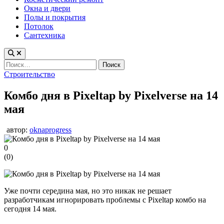
Окна и двери
Полы и покрытия
Потолок
Сантехника
Найти:
Опубликовано
Строительство
в
Комбо дня в Pixeltap by Pixelverse на 14
мая
автор:
oknaprogress
0
(
0
)
Уже почти середина мая, но это никак не решает
разработчикам игнорировать проблемы с Pixeltap комбо на
сегодня 14 мая.