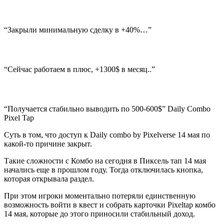
“Закрыли минимальную сделку в +40%…”
“Сейчас работаем в плюс, +1300$ в месяц..”
“Получается стабильно выводить по 500-600$” Daily Combo
Pixel Tap
Суть в том, что доступ к Daily combo by Pixelverse 14 мая по
какой-то причине закрыт.
Такие сложности с Комбо на сегодня в Пиксель тап 14 мая
начались еще в прошлом году. Тогда отключилась кнопка,
которая открывала раздел.
При этом игроки моментально потеряли единственную
возможность войти в квест и собрать карточки Pixeltap комбо
14 мая, которые до этого приносили стабильный доход.