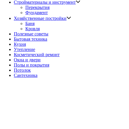
Показать
Стройматериалы и инструмент
подменю
Перекрытия
Фундамент
Показать
Хозяйственные постройки
подменю
Баня
Кровля
Полезные советы
Бытовая техника
Кухня
Утепление
Косметический ремонт
Окна и двери
Полы и покрытия
Потолок
Сантехника