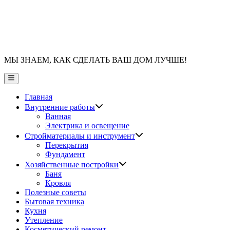
МЫ ЗНАЕМ, КАК СДЕЛАТЬ ВАШ ДОМ ЛУЧШЕ!
Главное
меню
Главная
Показать
Внутренние работы
подменю
Ванная
Электрика и освещение
Показать
Стройматериалы и инструмент
подменю
Перекрытия
Фундамент
Показать
Хозяйственные постройки
подменю
Баня
Кровля
Полезные советы
Бытовая техника
Кухня
Утепление
Косметический ремонт