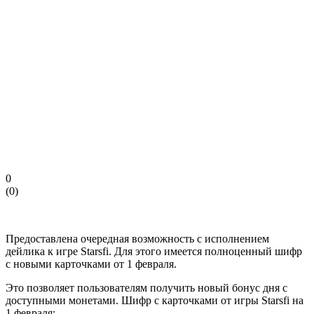
0
(
0
)
Предоставлена очередная возможность с исполнением
дейлика к игре Starsfi. Для этого имеется полноценный шифр
с новыми карточками от 1 февраля.
Это позволяет пользователям получить новый бонус дня с
доступными монетами. Шифр с карточками от игры Starsfi на
1 февраля: