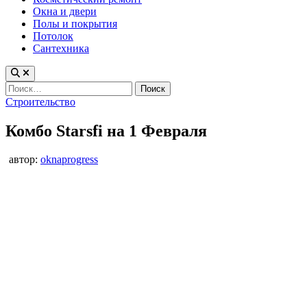
Окна и двери
Полы и покрытия
Потолок
Сантехника
Найти:
Опубликовано
Строительство
в
Комбо Starsfi на 1 Февраля
автор:
oknaprogress