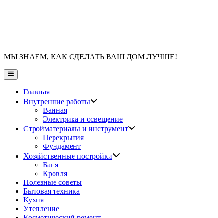
МЫ ЗНАЕМ, КАК СДЕЛАТЬ ВАШ ДОМ ЛУЧШЕ!
Главное
меню
Главная
Показать
Внутренние работы
подменю
Ванная
Электрика и освещение
Показать
Стройматериалы и инструмент
подменю
Перекрытия
Фундамент
Показать
Хозяйственные постройки
подменю
Баня
Кровля
Полезные советы
Бытовая техника
Кухня
Утепление
Косметический ремонт