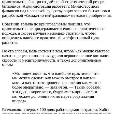
правительство быстро создаёт свой стратегический резерв
биткоинов. Администрация работает с Министерством
финансов над проверкой существующих запасов биткоинов и
разработкой «бюджетно-нейтральных» методов приобретения.
Советник Трампа по криптовалютам пояснил, что
правительство не придерживается единого политического
подхода, а скорее изучает несколько стратегий, чтобы
определить наиболее практичный и эффективный путь
развития.
По его словам, цель состоит в том, чтобы как можно быстрее
начать процесс накопления, уделяя первостепенное внимание
скорости и масштабируемости, а также дополнительным
мерам.
«Мы ищем здесь то, что наиболее практично, что
мы можем сделать как можно быстрее и как мы
можем начать этот процесс накопления как можно
более оперативно, — заявил он. — Таким образом,
эти идеи, скорее всего, будут иметь приоритет, и
мы можем дополнять их по мере продвижения
вперёд».
Размышляя о первых 100 днях работы администрации, Хайнс