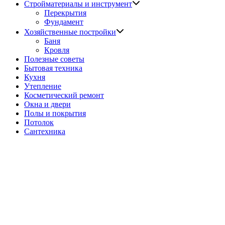
Показать
Стройматериалы и инструмент
подменю
Перекрытия
Фундамент
Показать
Хозяйственные постройки
подменю
Баня
Кровля
Полезные советы
Бытовая техника
Кухня
Утепление
Косметический ремонт
Окна и двери
Полы и покрытия
Потолок
Сантехника