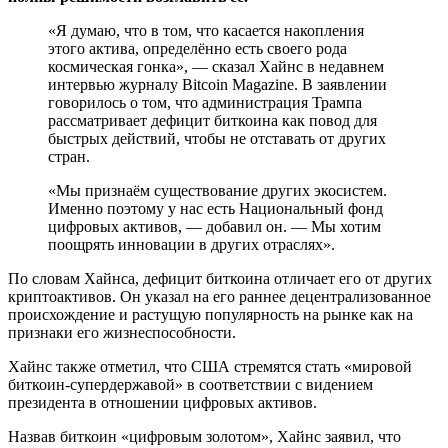
«Я думаю, что в том, что касается накопления
этого актива, определённо есть своего рода
космическая гонка», — сказал Хайнс в недавнем
интервью журналу Bitcoin Magazine. В заявлении
говорилось о том, что администрация Трампа
рассматривает дефицит биткоина как повод для
быстрых действий, чтобы не отставать от других
стран.
«Мы признаём существование других экосистем.
Именно поэтому у нас есть Национальный фонд
цифровых активов, — добавил он. — Мы хотим
поощрять инновации в других отраслях».
По словам Хайнса, дефицит биткоина отличает его от других
криптоактивов. Он указал на его раннее децентрализованное
происхождение и растущую популярность на рынке как на
признаки его жизнеспособности.
Хайнс также отметил, что США стремятся стать «мировой
биткоин-супердержавой» в соответствии с видением
президента в отношении цифровых активов.
Назвав биткоин «цифровым золотом», Хайнс заявил, что