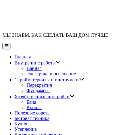
МЫ ЗНАЕМ, КАК СДЕЛАТЬ ВАШ ДОМ ЛУЧШЕ!
Главное
меню
Главная
Показать
Внутренние работы
подменю
Ванная
Электрика и освещение
Показать
Стройматериалы и инструмент
подменю
Перекрытия
Фундамент
Показать
Хозяйственные постройки
подменю
Баня
Кровля
Полезные советы
Бытовая техника
Кухня
Утепление
Косметический ремонт