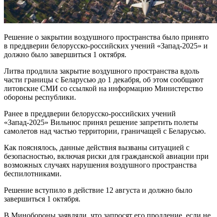
Решение о закрытии воздушного пространства было принято
в преддверии белорусско-российских учений «Запад-2025» и
должно было завершиться 1 октября.
Литва продлила закрытие воздушного пространства вдоль
части границы с Беларусью до 1 декабря, об этом сообщают
литовские СМИ со ссылкой на информацию Министерство
обороны республики.
Ранее в преддверии белорусско-российских учений
«Запад-2025» Вильнюс принял решение запретить полеты
самолетов над частью территории, граничащей с Беларусью.
Как пояснялось, данные действия вызваны ситуацией с
безопасностью, включая риски для гражданской авиации при
возможных случаях нарушения воздушного пространства
беспилотниками.
Решение вступило в действие 12 августа и должно было
завершиться 1 октября.
В Минобороны заявляли, что запросят его продление, если не