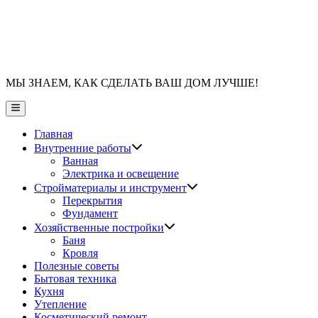
МЫ ЗНАЕМ, КАК СДЕЛАТЬ ВАШ ДОМ ЛУЧШЕ!
Главное
меню
Главная
Показать
Внутренние работы
подменю
Ванная
Электрика и освещение
Показать
Стройматериалы и инструмент
подменю
Перекрытия
Фундамент
Показать
Хозяйственные постройки
подменю
Баня
Кровля
Полезные советы
Бытовая техника
Кухня
Утепление
Косметический ремонт