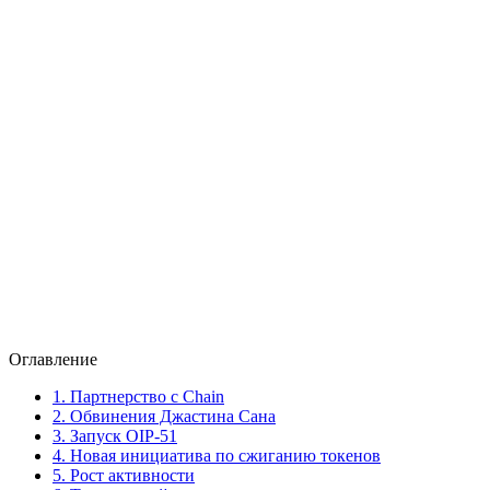
Оглавление
1.
Партнерство с Chain
2.
Обвинения Джастина Сана
3.
Запуск OIP-51
4.
Новая инициатива по сжиганию токенов
5.
Рост активности