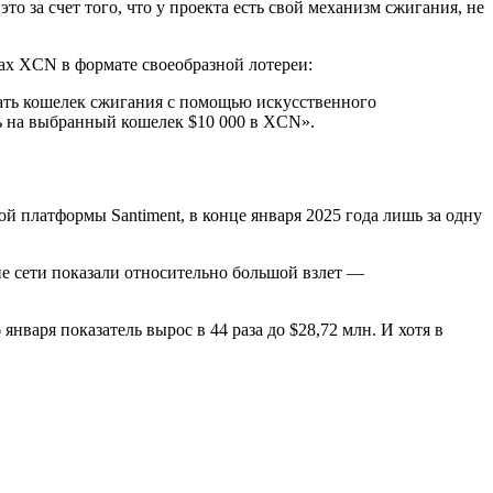
 за счет того, что у проекта есть свой механизм сжигания, не
нах XCN в формате своеобразной лотереи:
ть кошелек сжигания с помощью искусственного
ть на выбранный кошелек $10 000 в XCN».
й платформы Santiment, в конце января 2025 года лишь за одну
ие сети показали относительно большой взлет —
нваря показатель вырос в 44 раза до $28,72 млн. И хотя в