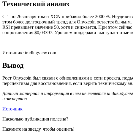
Технический анализ
С 1 по 26 января токен XCN прибавил более 2000 %. Неудивите
этом более долгосрочный тренд для Onyxcoin остается бычьим.
RSI превышает значение 50, хотя и снижается. При этом сейча
сопротивления $0,03397. Уровнем поддержки выступает отметк
Источник: tradingview.com
Вывод
Рост Onyxcoin был связан с обновлениями в сети проекта, под
перспективы для восстановления, если верить техническому ан
Данный материал и информация в нем не является индивидуаль
и экспертов.
Источник
Насколько публикация полезна?
Нажмите на звезду, чтобы оценить!