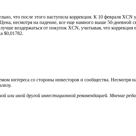
льно, что после этого наступила коррекция. К 10 февраля XCN 
 Цена, несмотря на падение, все еще намного выше 50-дневной с
с лучше воздержаться от покупок XCN, учитывая, что коррекция 
а $0,01782.
ъемом интереса со стороны инвесторов и сообщества. Несмотря 
ализу.
ной или иной другой инвестиционной рекомендацией. Мнение ре