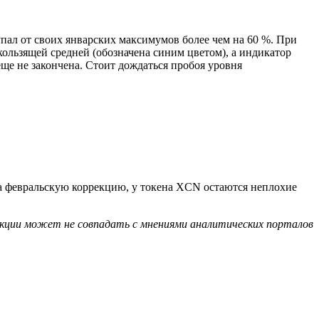
упал от своих январских максимумов более чем на 60 %. При
кользящей средней (обозначена синим цветом), а индикатор
еще не закончена. Стоит дождаться пробоя уровня
на февральскую коррекцию, у токена XCN остаются неплохие
дакции может не совпадать с мнениями аналитических порталов