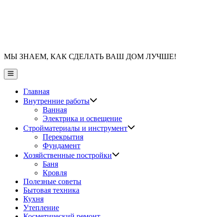
МЫ ЗНАЕМ, КАК СДЕЛАТЬ ВАШ ДОМ ЛУЧШЕ!
Главное
меню
Главная
Показать
Внутренние работы
подменю
Ванная
Электрика и освещение
Показать
Стройматериалы и инструмент
подменю
Перекрытия
Фундамент
Показать
Хозяйственные постройки
подменю
Баня
Кровля
Полезные советы
Бытовая техника
Кухня
Утепление
Косметический ремонт