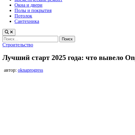
Окна и двери
Полы и покрытия
Потолок
Сантехника
Найти:
Опубликовано
Строительство
в
Лучший старт 2025 года: что вывело On
автор:
oknaprogress