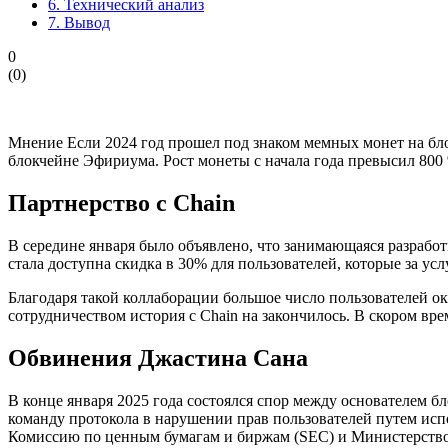
6.
Технический анализ
7.
Вывод
0
(
0
)
Мнение Если 2024 год прошел под знаком мемных монет на бло
блокчейне Эфириума. Рост монеты с начала года превысил 800
Партнерство с Chain
В середине января было объявлено, что занимающаяся разраб
стала доступна скидка в 30% для пользователей, которые за у
Благодаря такой коллаборации большое число пользователей ок
сотрудничеством история с Chain на закончилось. В скором вр
Обвинения Джастина Сана
В конце января 2025 года состоялся спор между основателем 
команду протокола в нарушении прав пользователей путем исп
Комиссию по ценным бумагам и биржам (SEC) и Министерство ю