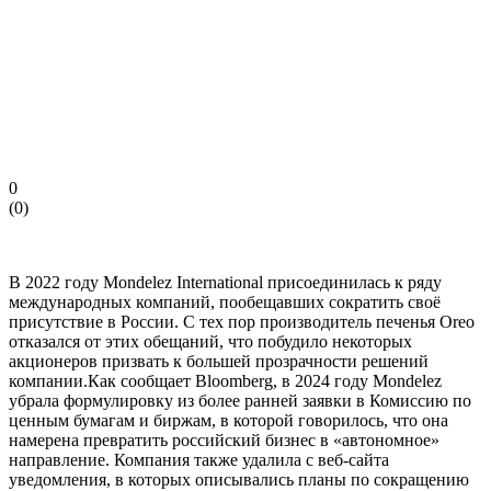
0
(
0
)
В 2022 году Mondelez International присоединилась к ряду
международных компаний, пообещавших сократить своё
присутствие в России. С тех пор производитель печенья Oreo
отказался от этих обещаний, что побудило некоторых
акционеров призвать к большей прозрачности решений
компании.Как сообщает Bloomberg, в 2024 году Mondelez
убрала формулировку из более ранней заявки в Комиссию по
ценным бумагам и биржам, в которой говорилось, что она
намерена превратить российский бизнес в «автономное»
направление. Компания также удалила с веб-сайта
уведомления, в которых описывались планы по сокращению