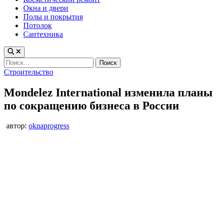
Окна и двери
Полы и покрытия
Потолок
Сантехника
Найти:
Опубликовано
Строительство
в
Mondelez International изменила планы
по сокращению бизнеса в России
автор:
oknaprogress