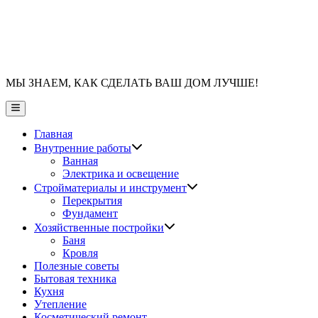
МЫ ЗНАЕМ, КАК СДЕЛАТЬ ВАШ ДОМ ЛУЧШЕ!
Главное
меню
Главная
Показать
Внутренние работы
подменю
Ванная
Электрика и освещение
Показать
Стройматериалы и инструмент
подменю
Перекрытия
Фундамент
Показать
Хозяйственные постройки
подменю
Баня
Кровля
Полезные советы
Бытовая техника
Кухня
Утепление
Косметический ремонт