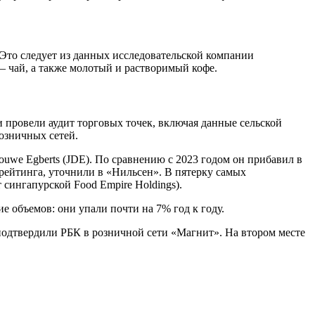
 Это следует из данных исследовательской компании
 чай, а также молотый и растворимый кофе.
 провели аудит торговых точек, включая данные сельской
озничных сетей.
uwe Egberts (JDE). По сравнению с 2023 годом он прибавил в
 рейтинга, уточнили в «Нильсен». В пятерку самых
 сингапурской Food Empire Holdings).
е объемов: они упали почти на 7% год к году.
 подтвердили РБК в розничной сети «Магнит». На втором месте