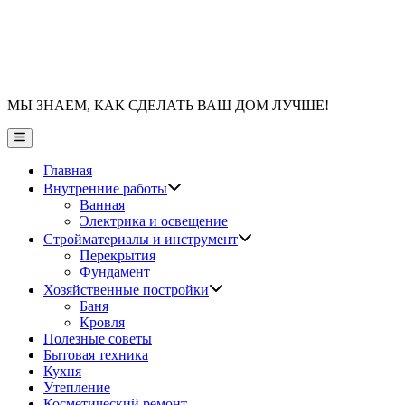
МЫ ЗНАЕМ, КАК СДЕЛАТЬ ВАШ ДОМ ЛУЧШЕ!
Главное
меню
Главная
Показать
Внутренние работы
подменю
Ванная
Электрика и освещение
Показать
Стройматериалы и инструмент
подменю
Перекрытия
Фундамент
Показать
Хозяйственные постройки
подменю
Баня
Кровля
Полезные советы
Бытовая техника
Кухня
Утепление
Косметический ремонт