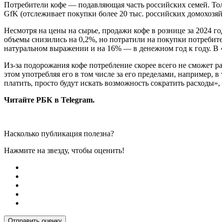
Потребители кофе — подавляющая часть российских семей. Толь
GfK (отслеживает покупки более 20 тыс. российских домохозяйс
Несмотря на цены на сырье, продажи кофе в рознице за 2024 
объемы снизились на 0,2%, но потратили на покупки потребите
натуральном выражении и на 16% — в денежном год к году. В 
Из-за подорожания кофе потребление скорее всего не сможет ра
этом употребляя его в том числе за его пределами, например, 
платить, просто будут искать возможность сократить расходы»,
Читайте РБК в Telegram.
Насколько публикация полезна?
Нажмите на звезду, чтобы оценить!
Отправить оценку