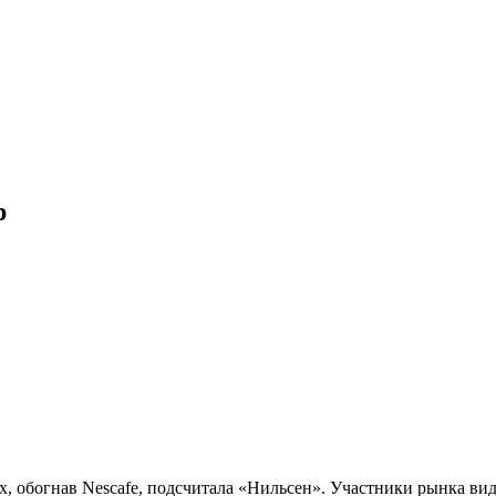
р
х, обогнав Nescafe, подсчитала «Нильсен». Участники рынка вид