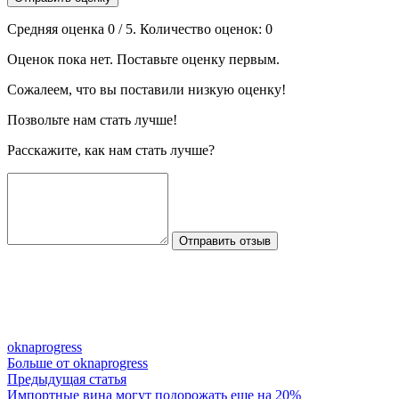
Средняя оценка
0
/ 5. Количество оценок:
0
Оценок пока нет. Поставьте оценку первым.
Сожалеем, что вы поставили низкую оценку!
Позвольте нам стать лучше!
Расскажите, как нам стать лучше?
Отправить отзыв
oknaprogress
Больше от oknaprogress
Навигация
Предыдущая
Предыдущая статья
статья:
Импортные вина могут подорожать еще на 20%