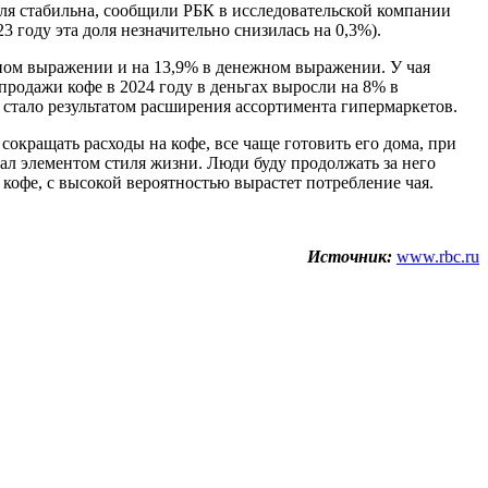
оля стабильна, сообщили РБК в исследовательской компании
 году эта доля незначительно снизилась на 0,3%).
ьном выражении и на 13,9% в денежном выражении. У чая
продажи кофе в 2024 году в деньгах выросли на 8% в
 стало результатом расширения ассортимента гипермаркетов.
 сокращать расходы на кофе, все чаще готовить его дома, при
стал элементом стиля жизни. Люди буду продолжать за него
 кофе, с высокой вероятностью вырастет потребление чая.
Источник:
www.rbc.ru