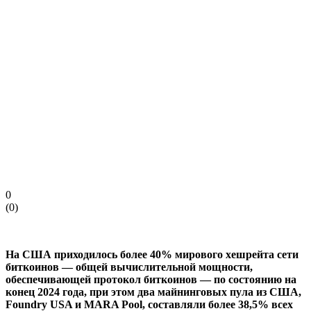
0
(
0
)
На США приходилось более 40% мирового хешрейта сети
биткоинов — общей вычислительной мощности,
обеспечивающей протокол биткоинов — по состоянию на
конец 2024 года, при этом два майнинговых пула из США,
Foundry USA и MARA Pool, составляли более 38,5% всех