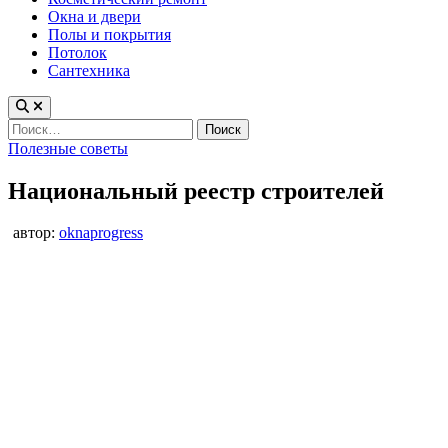
Окна и двери
Полы и покрытия
Потолок
Сантехника
Найти:
Опубликовано
Полезные советы
в
Национальный реестр строителей
автор:
oknaprogress