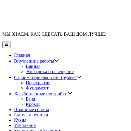
МЫ ЗНАЕМ, КАК СДЕЛАТЬ ВАШ ДОМ ЛУЧШЕ!
Главное
меню
Главная
Показать
Внутренние работы
подменю
Ванная
Электрика и освещение
Показать
Стройматериалы и инструмент
подменю
Перекрытия
Фундамент
Показать
Хозяйственные постройки
подменю
Баня
Кровля
Полезные советы
Бытовая техника
Кухня
Утепление
Косметический ремонт