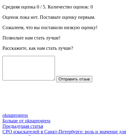
Средняя оценка
0
/ 5. Количество оценок:
0
Оценок пока нет. Поставьте оценку первым.
Сожалеем, что вы поставили низкую оценку!
Позвольте нам стать лучше!
Расскажите, как нам стать лучше?
Отправить отзыв
oknaprogress
Больше от oknaprogress
Навигация
Предыдущая
Предыдущая статья
статья:
СРО изыскателей в Санкт-Петербурге: роль и значение для
по