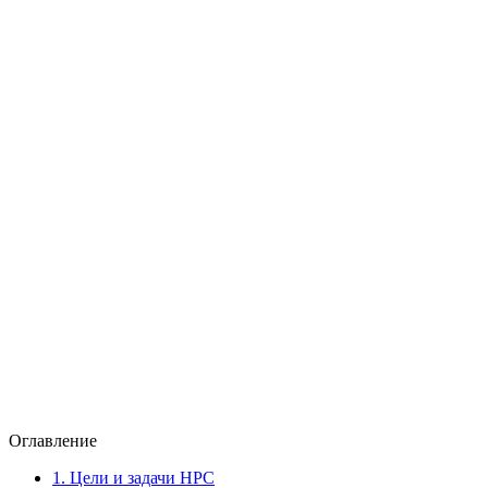
Оглавление
1.
Цели и задачи НРС