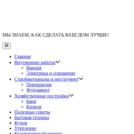
МЫ ЗНАЕМ, КАК СДЕЛАТЬ ВАШ ДОМ ЛУЧШЕ!
Главное
меню
Главная
Показать
Внутренние работы
подменю
Ванная
Электрика и освещение
Показать
Стройматериалы и инструмент
подменю
Перекрытия
Фундамент
Показать
Хозяйственные постройки
подменю
Баня
Кровля
Полезные советы
Бытовая техника
Кухня
Утепление
Косметический ремонт