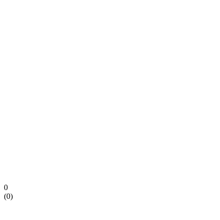
0
(
0
)