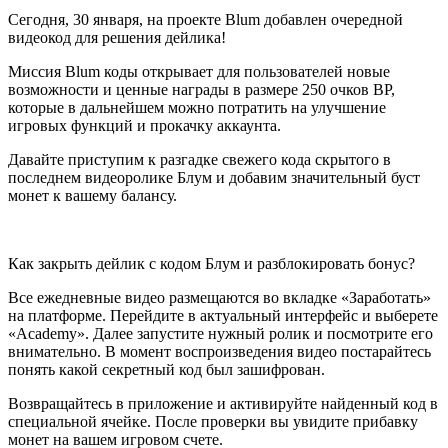
Сегодня, 30 января, на проекте Blum добавлен очередной
видеокод для решения дейлика!
Миссия Blum коды открывает для пользователей новые
возможности и ценные награды в размере 250 очков BP,
которые в дальнейшем можно потратить на улучшение
игровых функций и прокачку аккаунта.
Давайте приступим к разгадке свежего кода скрытого в
последнем видеоролике Блум и добавим значительный буст
монет к вашему балансу.
Как закрыть дейлик с кодом Блум и разблокировать бонус?
Все ежедневные видео размещаются во вкладке «Заработать»
на платформе. Перейдите в актуальный интерфейс и выберете
«Academy». Далее запустите нужный ролик и посмотрите его
внимательно. В момент воспроизведения видео постарайтесь
понять какой секретный код был зашифрован.
Возвращайтесь в приложение и активируйте найденный код в
специальной ячейке. После проверки вы увидите прибавку
монет на вашем игровом счете.