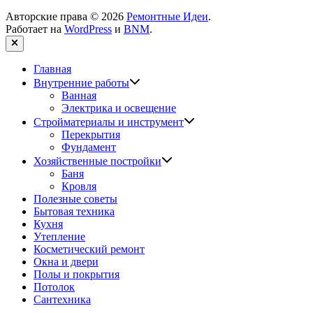
Авторские права © 2026
Ремонтные Идеи
.
Работает на
WordPress
и
BNM
.
Закрыть
Главная
Показать
Внутренние работы
подменю
Ванная
Электрика и освещение
Показать
Стройматериалы и инструмент
подменю
Перекрытия
Фундамент
Показать
Хозяйственные постройки
подменю
Баня
Кровля
Полезные советы
Бытовая техника
Кухня
Утепление
Косметический ремонт
Окна и двери
Полы и покрытия
Потолок
Сантехника