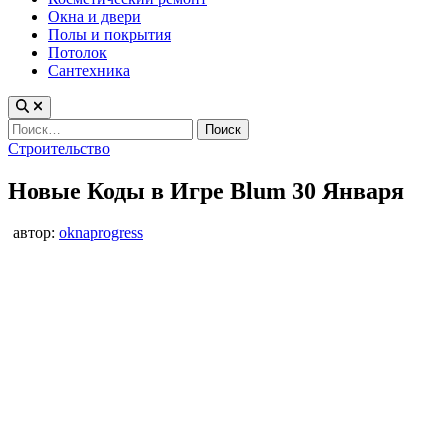
Окна и двери
Полы и покрытия
Потолок
Сантехника
Найти:
Опубликовано
Строительство
в
Новые Коды в Игре Blum 30 Января
автор:
oknaprogress