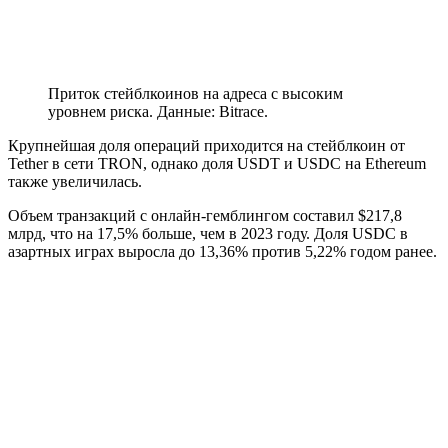
Приток стейблкоинов на адреса с высоким
уровнем риска. Данные: Bitrace.
Крупнейшая доля операций приходится на стейблкоин от
Tether в сети TRON, однако доля USDT и USDC на Ethereum
также увеличилась.
Объем транзакций с онлайн-гемблингом составил $217,8
млрд, что на 17,5% больше, чем в 2023 году. Доля USDC в
азартных играх выросла до 13,36% против 5,22% годом ранее.