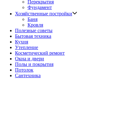
подменю
Перекрытия
Фундамент
Показать
Хозяйственные постройки
подменю
Баня
Кровля
Полезные советы
Бытовая техника
Кухня
Утепление
Косметический ремонт
Окна и двери
Полы и покрытия
Потолок
Сантехника