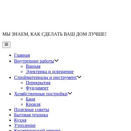
МЫ ЗНАЕМ, КАК СДЕЛАТЬ ВАШ ДОМ ЛУЧШЕ!
Главное
меню
Главная
Показать
Внутренние работы
подменю
Ванная
Электрика и освещение
Показать
Стройматериалы и инструмент
подменю
Перекрытия
Фундамент
Показать
Хозяйственные постройки
подменю
Баня
Кровля
Полезные советы
Бытовая техника
Кухня
Утепление
Косметический ремонт