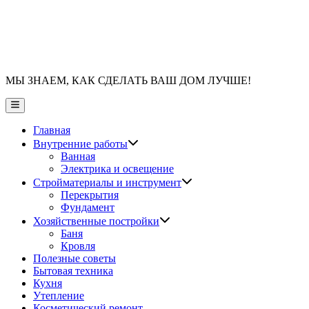
МЫ ЗНАЕМ, КАК СДЕЛАТЬ ВАШ ДОМ ЛУЧШЕ!
Главное
меню
Главная
Показать
Внутренние работы
подменю
Ванная
Электрика и освещение
Показать
Стройматериалы и инструмент
подменю
Перекрытия
Фундамент
Показать
Хозяйственные постройки
подменю
Баня
Кровля
Полезные советы
Бытовая техника
Кухня
Утепление
Косметический ремонт