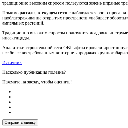
традиционно высоким спросом пользуются зелень ипряные трав
Помимо рассады, втекущем сезоне наблюдается рост спроса на
наоблагораживание открытых пространств «набирает обороты» 
ампельных растений.
Традиционно высоким спросом пользуются исадовые инструмен
инсектициды.
Аналитики строительной сети OBI зафиксировали ирост популя
все более востребованным винтернет-продажах крупногабаритны
Источник
Насколько публикация полезна?
Нажмите на звезду, чтобы оценить!
Отправить оценку