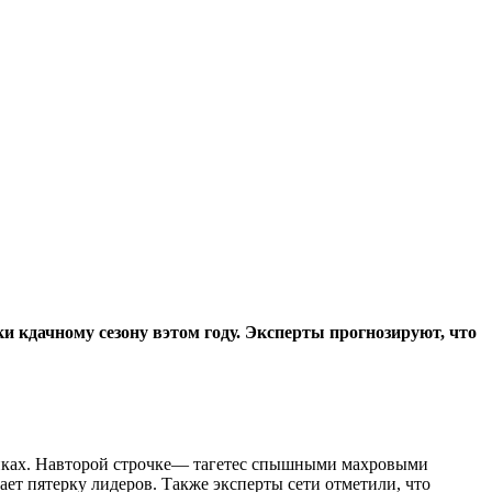
 кдачному сезону вэтом году. Эксперты прогнозируют, что
енках. Навторой строчке— тагетес спышными махровыми
ет пятерку лидеров. Также эксперты сети отметили, что