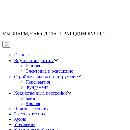
МЫ ЗНАЕМ, КАК СДЕЛАТЬ ВАШ ДОМ ЛУЧШЕ!
Главное
меню
Главная
Показать
Внутренние работы
подменю
Ванная
Электрика и освещение
Показать
Стройматериалы и инструмент
подменю
Перекрытия
Фундамент
Показать
Хозяйственные постройки
подменю
Баня
Кровля
Полезные советы
Бытовая техника
Кухня
Утепление
Косметический ремонт