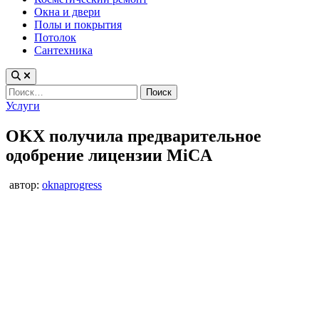
Окна и двери
Полы и покрытия
Потолок
Сантехника
Найти:
Опубликовано
Услуги
в
OKX получила предварительное
одобрение лицензии MiCA
автор:
oknaprogress