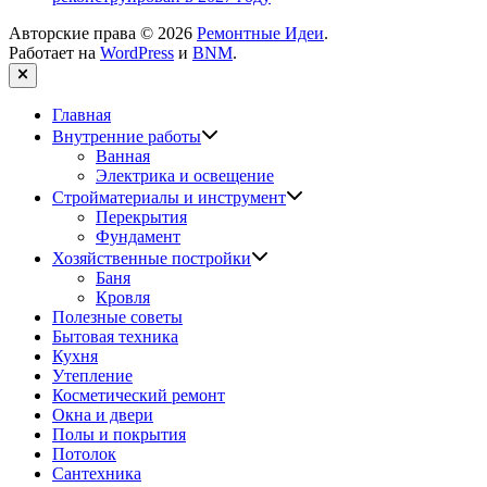
Авторские права © 2026
Ремонтные Идеи
.
Работает на
WordPress
и
BNM
.
Закрыть
Главная
Показать
Внутренние работы
подменю
Ванная
Электрика и освещение
Показать
Стройматериалы и инструмент
подменю
Перекрытия
Фундамент
Показать
Хозяйственные постройки
подменю
Баня
Кровля
Полезные советы
Бытовая техника
Кухня
Утепление
Косметический ремонт
Окна и двери
Полы и покрытия
Потолок
Сантехника