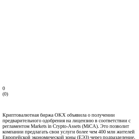
0
(
0
)
Криптовалютная биржа OKX объявила о получении
предварительного одобрения на лицензию в соответствии с
регламентом Markets in Crypto-Assets (MiCA). Это позволит
компании предлагать свои услуги более чем 400 млн жителей
Европейской экономической зоны (ЕЭЗ) через подразделение,