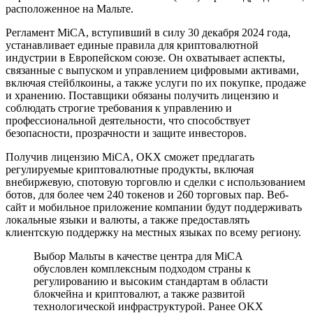
расположенное на Мальте.
Регламент MiCA, вступивший в силу 30 декабря 2024 года,
устанавливает единые правила для криптовалютной
индустрии в Европейском союзе. Он охватывает аспекты,
связанные с выпуском и управлением цифровыми активами,
включая стейблкоины, а также услуги по их покупке, продаже
и хранению. Поставщики обязаны получить лицензию и
соблюдать строгие требования к управлению и
профессиональной деятельности, что способствует
безопасности, прозрачности и защите инвесторов.
Получив лицензию MiCA, OKX сможет предлагать
регулируемые криптовалютные продукты, включая
внебиржевую, спотовую торговлю и сделки с использованием
ботов, для более чем 240 токенов и 260 торговых пар. Веб-
сайт и мобильное приложение компании будут поддерживать
локальные языки и валюты, а также предоставлять
клиентскую поддержку на местных языках по всему региону.
Выбор Мальты в качестве центра для MiCA
обусловлен комплексным подходом страны к
регулированию и высоким стандартам в области
блокчейна и криптовалют, а также развитой
технологической инфраструктурой. Ранее OKX