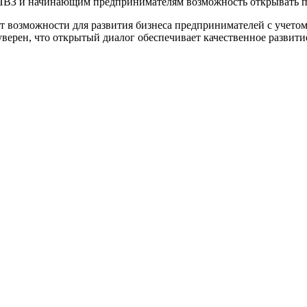
ПВЗ и начинающим предпринимателям возможность открывать пу
рит возможности для развития бизнеса предпринимателей с учет
уверен, что открытый диалог обеспечивает качественное развит