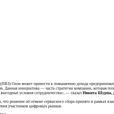
в (ПВЗ) Ozon может привести к повышению дохода предпринимат
on. Данная инициатива — часть стратегии компании, которая поз
е выгодные условия сотрудничества», — сказал
Никита Шурпа, д
, что решение об отмене сервисного сбора принято в рамках в
твия участников цифровых рынков.