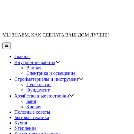
МЫ ЗНАЕМ, КАК СДЕЛАТЬ ВАШ ДОМ ЛУЧШЕ!
Главное
меню
Главная
Показать
Внутренние работы
подменю
Ванная
Электрика и освещение
Показать
Стройматериалы и инструмент
подменю
Перекрытия
Фундамент
Показать
Хозяйственные постройки
подменю
Баня
Кровля
Полезные советы
Бытовая техника
Кухня
Утепление
Косметический ремонт