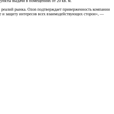
нкты выдачи в помещениях от 20 кв. м.
ом реалий рынка. Ozon подтверждает приверженность компании
ие и защиту интересов всех взаимодействующих сторон», —