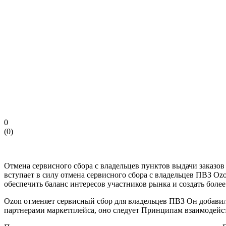
0
(
0
)
Отмена сервисного сбора с владельцев пунктов выдачи заказо
вступает в силу отмена сервисного сбора с владельцев ПВЗ Oz
обеспечить баланс интересов участников рынка и создать боле
Ozon отменяет сервисный сбор для владельцев ПВЗ Он добавил
партнерами маркетплейса, оно следует Принципам взаимодейс