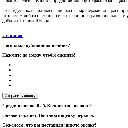
Помимо этого, компания предоставила партнерам-владельцам 
«Эта идея также родилась в диалоге с партнерами, она расши
интересам добросовестного и эффективного развития рынка и 
добавил Никита Шурпа.
Источник
Насколько публикация полезна?
Нажмите на звезду, чтобы оценить!
Отправить оценку
Средняя оценка
0
/ 5. Количество оценок:
0
Оценок пока нет. Поставьте оценку первым.
Сожалеем, что вы поставили низкую оценку!