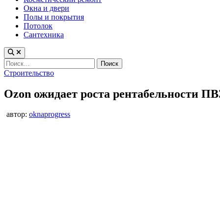
Окна и двери
Полы и покрытия
Потолок
Сантехника
Найти:
Опубликовано
Строительство
в
Ozon ожидает роста рентабельности ПВ
автор:
oknaprogress