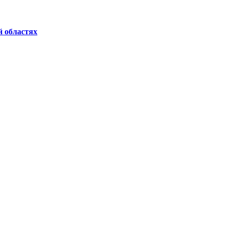
й областях