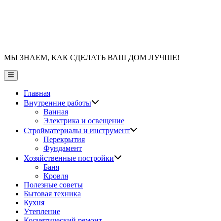
МЫ ЗНАЕМ, КАК СДЕЛАТЬ ВАШ ДОМ ЛУЧШЕ!
Главное
меню
Главная
Показать
Внутренние работы
подменю
Ванная
Электрика и освещение
Показать
Стройматериалы и инструмент
подменю
Перекрытия
Фундамент
Показать
Хозяйственные постройки
подменю
Баня
Кровля
Полезные советы
Бытовая техника
Кухня
Утепление
Косметический ремонт