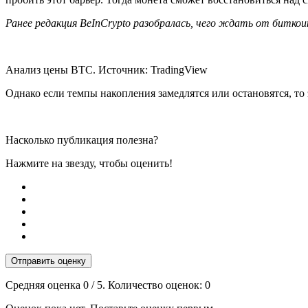
Ранее редакция BeInCrypto разобралась, чего ждать от биткоин
Анализ цены BTC. Источник: TradingView
Однако если темпы накопления замедлятся или остановятся, то 
Насколько публикация полезна?
Нажмите на звезду, чтобы оценить!
Отправить оценку
Средняя оценка
0
/ 5. Количество оценок:
0