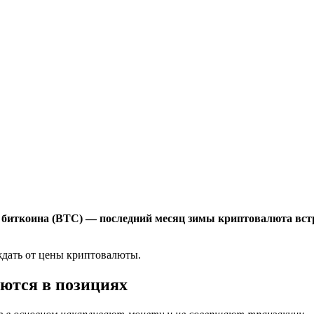
биткоина (BTC) — последний месяц зимы криптовалюта встре
ждать от цены криптовалюты.
ются в позициях