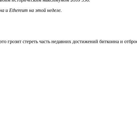
а и Ethereum на этой неделе.
это грозит стереть часть недавних достижений биткоина и отброс