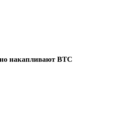
вно накапливают BTC