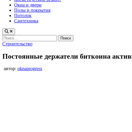
Окна и двери
Полы и покрытия
Потолок
Сантехника
Найти:
Опубликовано
Строительство
в
Постоянные держатели биткоина акти
автор:
oknaprogress