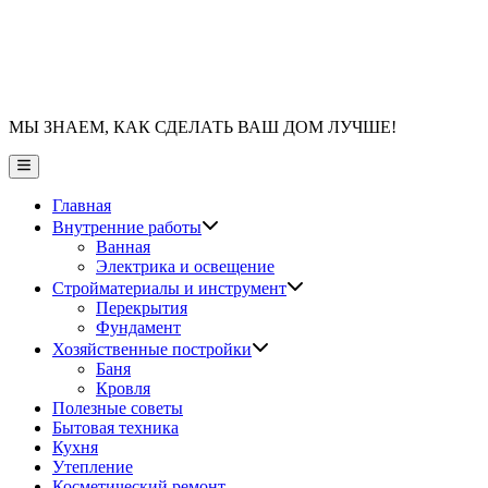
МЫ ЗНАЕМ, КАК СДЕЛАТЬ ВАШ ДОМ ЛУЧШЕ!
Главное
меню
Главная
Показать
Внутренние работы
подменю
Ванная
Электрика и освещение
Показать
Стройматериалы и инструмент
подменю
Перекрытия
Фундамент
Показать
Хозяйственные постройки
подменю
Баня
Кровля
Полезные советы
Бытовая техника
Кухня
Утепление
Косметический ремонт