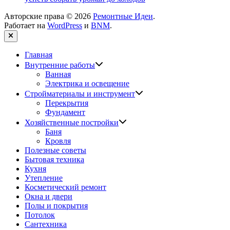
Авторские права © 2026
Ремонтные Идеи
.
Работает на
WordPress
и
BNM
.
Закрыть
Главная
Показать
Внутренние работы
подменю
Ванная
Электрика и освещение
Показать
Стройматериалы и инструмент
подменю
Перекрытия
Фундамент
Показать
Хозяйственные постройки
подменю
Баня
Кровля
Полезные советы
Бытовая техника
Кухня
Утепление
Косметический ремонт
Окна и двери
Полы и покрытия
Потолок
Сантехника