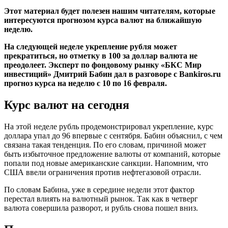
Этот материал будет полезен нашим читателям, которые
интересуются прогнозом курса валют на ближайшую
неделю.
На следующей неделе укрепление рубля может
прекратиться, но отметку в 100 за доллар валюта не
преодолеет. Эксперт по фондовому рынку «БКС Мир
инвестиций» Дмитрий Бабин дал в разговоре с Bankiros.ru
прогноз курса на неделю с 10 по 16 февраля.
Курс валют на сегодня
На этой неделе рубль продемонстрировал укрепление, курс
доллара упал до 96 впервые с сентября. Бабин объяснил, с чем
связана такая тенденция. По его словам, причиной может
быть избыточное предложение валюты от компаний, которые
попали под новые американские санкции. Напомним, что
США ввели ограничения против нефтегазовой отрасли.
По словам Бабина, уже в середине недели этот фактор
перестал влиять на валютный рынок. Так как в четверг
валюта совершила разворот, и рубль снова пошел вниз.