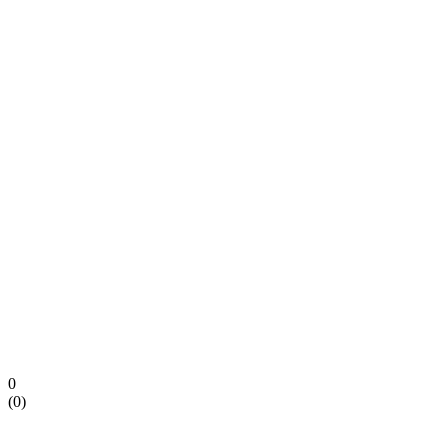
0
(
0
)