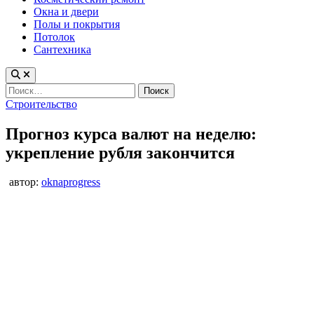
Окна и двери
Полы и покрытия
Потолок
Сантехника
Найти:
Опубликовано
Строительство
в
Прогноз курса валют на неделю:
укрепление рубля закончится
автор:
oknaprogress