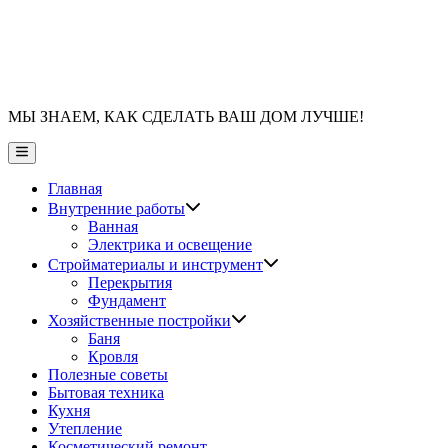
МЫ ЗНАЕМ, КАК СДЕЛАТЬ ВАШ ДОМ ЛУЧШЕ!
Главное
меню
Главная
Показать
Внутренние работы
подменю
Ванная
Электрика и освещение
Показать
Стройматериалы и инструмент
подменю
Перекрытия
Фундамент
Показать
Хозяйственные постройки
подменю
Баня
Кровля
Полезные советы
Бытовая техника
Кухня
Утепление
Косметический ремонт