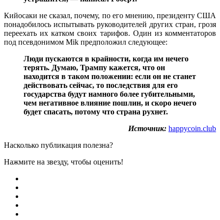
Кийосаки не сказал, почему, по его мнению, президенту США
понадобилось испытывать руководителей других стран, грозя
переехать их катком своих тарифов. Один из комментаторов
под псевдонимом Mik предположил следующее:
Люди пускаются в крайности, когда им нечего
терять. Думаю, Трампу кажется, что он
находится в таком положении: если он не станет
действовать сейчас, то последствия для его
государства будут намного более губительными,
чем негативное влияние пошлин, и скоро нечего
будет спасать, потому что страна рухнет.
Источник:
happycoin.club
Насколько публикация полезна?
Нажмите на звезду, чтобы оценить!