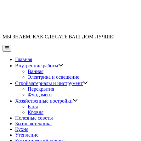
МЫ ЗНАЕМ, КАК СДЕЛАТЬ ВАШ ДОМ ЛУЧШЕ!
Главное
меню
Главная
Показать
Внутренние работы
подменю
Ванная
Электрика и освещение
Показать
Стройматериалы и инструмент
подменю
Перекрытия
Фундамент
Показать
Хозяйственные постройки
подменю
Баня
Кровля
Полезные советы
Бытовая техника
Кухня
Утепление
Косметический ремонт