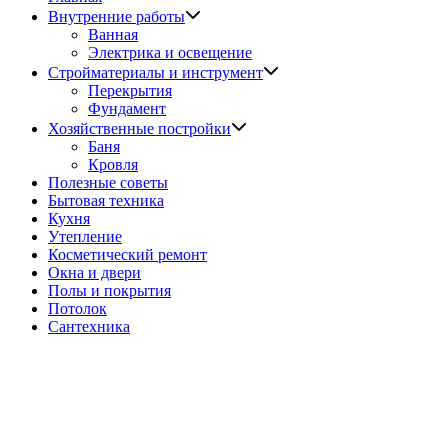
Показать
Внутренние работы
подменю
Ванная
Электрика и освещение
Показать
Стройматериалы и инструмент
подменю
Перекрытия
Фундамент
Показать
Хозяйственные постройки
подменю
Баня
Кровля
Полезные советы
Бытовая техника
Кухня
Утепление
Косметический ремонт
Окна и двери
Полы и покрытия
Потолок
Сантехника