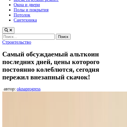
Окна и двери
Полы и покрытия
Потолок
Сантехника
Найти:
Опубликовано
Строительство
в
Самый обсуждаемый альткоин
последних дней, цены которого
постоянно колеблются, сегодня
пережил внезапный скачок!
автор:
oknaprogress