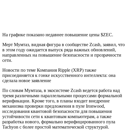
На графике показано недавнее повышение цены $ZEC.
Мерт Мумтаз, видная фигура в сообществе Zcash, заявил, что
в этом году ожидается выпуск ряда важных обновлений,
направленных на повышение безопасности и прозрачности
сети.
Новости по теме Компания Ripple (XRP) также
присоединяется к гонке искусственного интеллекта: она
сделала новое заявление
По словам Мумтаза, в экосистеме Zcash ведется работа над
тремя различными параллельными процессами формальной
верификации. Кроме того, в планы входит внедрение
механизма проверки предложения в пуле Ironwood,
исследования квантовой безопасности для повышения
устойчивости сети к квантовым компьютерам, а также
разработка нового, формально верифицированного пула
Tachyon с более простой математической структурой.