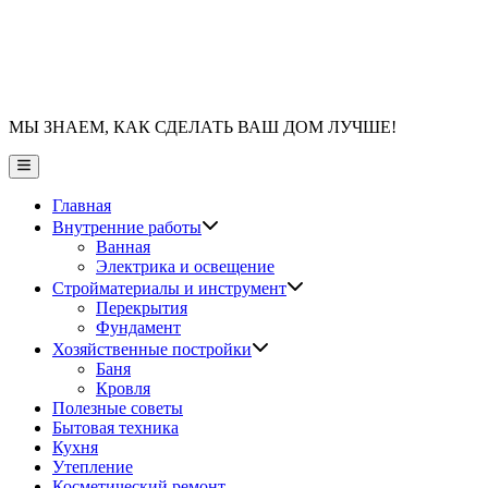
МЫ ЗНАЕМ, КАК СДЕЛАТЬ ВАШ ДОМ ЛУЧШЕ!
Главное
меню
Главная
Показать
Внутренние работы
подменю
Ванная
Электрика и освещение
Показать
Стройматериалы и инструмент
подменю
Перекрытия
Фундамент
Показать
Хозяйственные постройки
подменю
Баня
Кровля
Полезные советы
Бытовая техника
Кухня
Утепление
Косметический ремонт