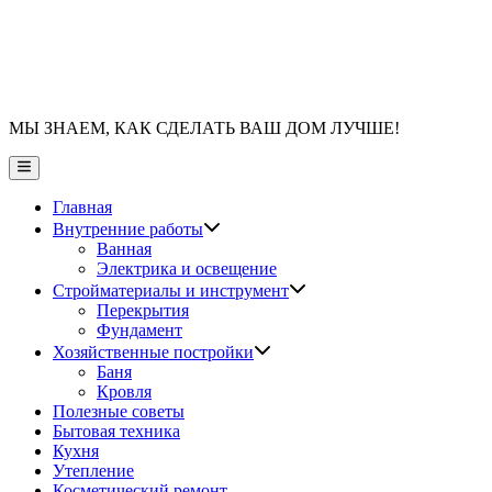
МЫ ЗНАЕМ, КАК СДЕЛАТЬ ВАШ ДОМ ЛУЧШЕ!
Главное
меню
Главная
Показать
Внутренние работы
подменю
Ванная
Электрика и освещение
Показать
Стройматериалы и инструмент
подменю
Перекрытия
Фундамент
Показать
Хозяйственные постройки
подменю
Баня
Кровля
Полезные советы
Бытовая техника
Кухня
Утепление
Косметический ремонт