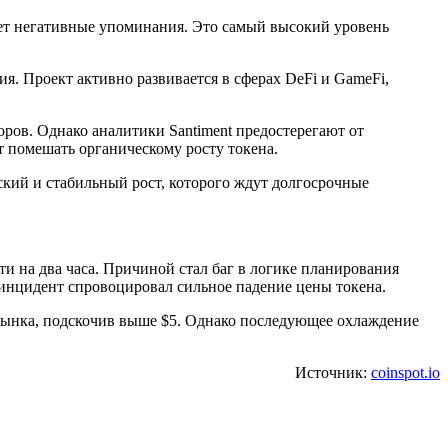
шает негативные упоминания. Это самый высокий уровень
. Проект активно развивается в сферах DeFi и GameFi,
оров. Однако аналитики Santiment предостерегают от
 помешать органическому росту токена.
кий и стабильный рост, которого ждут долгосрочные
ти на два часа. Причиной стал баг в логике планирования
 инцидент спровоцировал сильное падение цены токена.
 рынка, подскочив выше $5. Однако последующее охлаждение
Источник:
coinspot.io