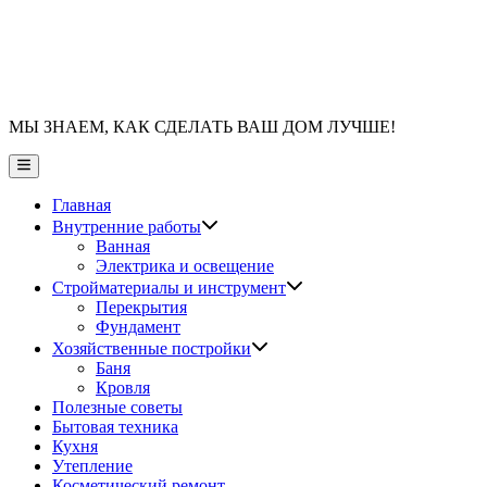
МЫ ЗНАЕМ, КАК СДЕЛАТЬ ВАШ ДОМ ЛУЧШЕ!
Главное
меню
Главная
Показать
Внутренние работы
подменю
Ванная
Электрика и освещение
Показать
Стройматериалы и инструмент
подменю
Перекрытия
Фундамент
Показать
Хозяйственные постройки
подменю
Баня
Кровля
Полезные советы
Бытовая техника
Кухня
Утепление
Косметический ремонт