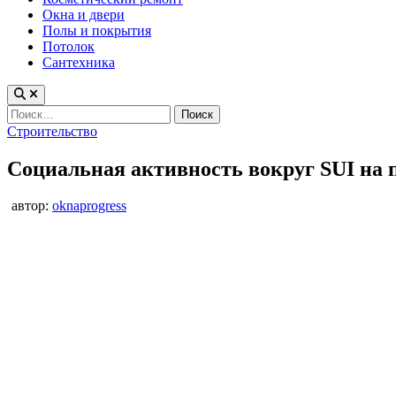
Окна и двери
Полы и покрытия
Потолок
Сантехника
Найти:
Опубликовано
Строительство
в
Социальная активность вокруг SUI на п
автор:
oknaprogress