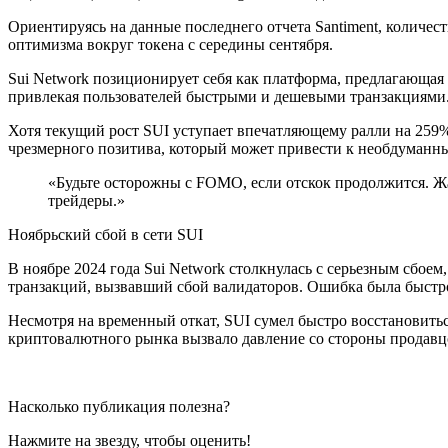
Ориентируясь на данные последнего отчета Santiment, количе
оптимизма вокруг токена с середины сентября.
Sui Network позиционирует себя как платформа, предлагающая
привлекая пользователей быстрыми и дешевыми транзакциями
Хотя текущий рост SUI уступает впечатляющему ралли на 259% 
чрезмерного позитива, который может привести к необдуманны
«Будьте осторожны с FOMO, если отскок продолжится. Ж
трейдеры.»
Ноябрьский сбой в сети SUI
В ноябре 2024 года Sui Network столкнулась с серьезным сбоем
транзакций, вызвавший сбой валидаторов. Ошибка была быстро
Несмотря на временный откат, SUI сумел быстро восстановить
криптовалютного рынка вызвало давление со стороны продавцов
Насколько публикация полезна?
Нажмите на звезду, чтобы оценить!