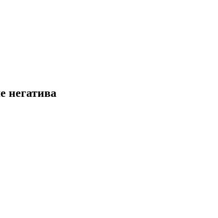
е негатива