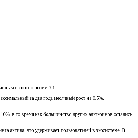
тивным в соотношении 5:1.
ксимальный за два года месячный рост на 0,5%,
 10%, в то время как большинство других альткоинов остались
га актива, что удерживает пользователей в экосистеме. В