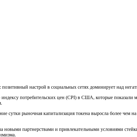
: позитивный настрой в социальных сетях доминирует над нега
индексу потребительских цен (CPI) в США, которые показали ма
.
дние сутки рыночная капитализация токена выросла более чем на
на новыми партнерствами и привлекательными условиями стейкин
тимизма.