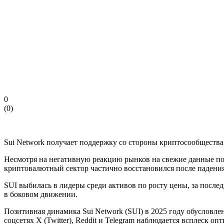
0
(
0
)
Sui Network получает поддержку со стороны криптосообщества
Несмотря на негативную реакцию рынков на свежие данные по 
криптовалютный сектор частично восстановился после падения
SUI выбилась в лидеры среди активов по росту цены, за после
в боковом движении.
Позитивная динамика Sui Network (SUI) в 2025 году обусловле
соцсетях X (Twitter), Reddit и Telegram наблюдается всплеск оп