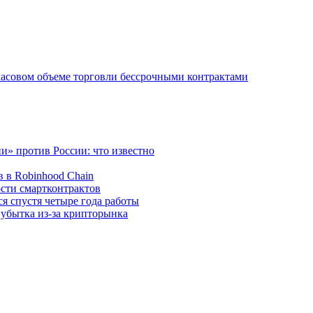
-часовом объеме торговли бессрочными контрактами
и» против России: что известно
 в Robinhood Chain
ости смартконтрактов
ся спустя четыре года работы
 убытка из-за крипторынка