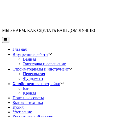
МЫ ЗНАЕМ, КАК СДЕЛАТЬ ВАШ ДОМ ЛУЧШЕ!
Главное
меню
Главная
Показать
Внутренние работы
подменю
Ванная
Электрика и освещение
Показать
Стройматериалы и инструмент
подменю
Перекрытия
Фундамент
Показать
Хозяйственные постройки
подменю
Баня
Кровля
Полезные советы
Бытовая техника
Кухня
Утепление
Косметический ремонт