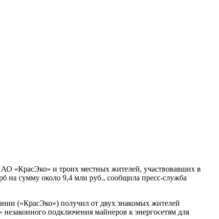
а АО «КрасЭко» и троих местных жителей, участвовавших в
 на сумму около 9,4 млн руб., сообщила пресс-служба
пании («КрасЭко») получил от двух знакомых жителей
о» незаконного подключения майнеров к энергосетям для