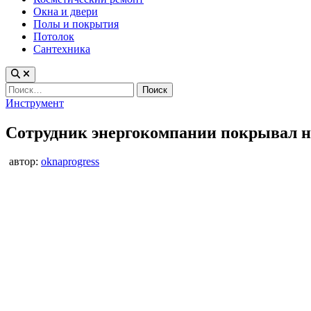
Окна и двери
Полы и покрытия
Потолок
Сантехника
Найти:
Опубликовано
Инструмент
в
Сотрудник энергокомпании покрывал не
автор:
oknaprogress