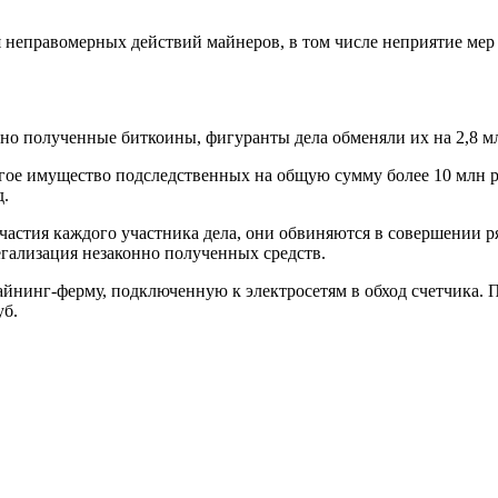
неправомерных действий майнеров, в том числе неприятие мер 
нно полученные биткоины, фигуранты дела обменяли их на 2,8 м
гое имущество подследственных на общую сумму более 10 млн р
д.
участия каждого участника дела, они обвиняются в совершении р
гализация незаконно полученных средств.
айнинг-ферму, подключенную к электросетям в обход счетчика. 
уб.