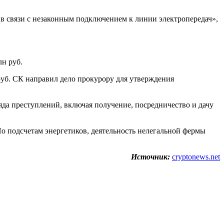
в связи с незаконным подключением к линии электропередач»,
лн руб.
уб. СК направил дело прокурору для утверждения
яда преступлений, включая получение, посредничество и дачу
По подсчетам энергетиков, деятельность нелегальной фермы
Источник:
cryptonews.net