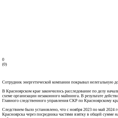
0
(
0
)
Сотрудник энергетической компании покрывал нелегальную до
В Красноярском крае закончилось расследование по делу нача
схеме организации незаконного майнинга. В результате дейст
Главного следственного управления СКР по Красноярскому кр
Следствием было установлено, что с ноября 2023 по май 2024
Красноярска через посредника частями взятку в общей сумме н