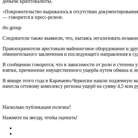
добычи криптовалюты.
«Покровительство выражалось в отсутствии документирования 
— говорится в пресс-релизе.
rbc.group
Следователи также выявили, что, пытаясь легализовать незако
Правоохранители арестовали майнинговое оборудование и дру
обвинительного заключения и последующего направления в су
В сообщении говорится, что в зависимости от роли и степени 
взятки, причинение имущественного ущерба путем обмана и ле
В январе этого года в Карачаево-Черкесии нашли подземную м
нанесла сетевому комплексу региона ущерб на сумму 4,5 млн р
Насколько публикация полезна?
Нажмите на звезду, чтобы оценить!