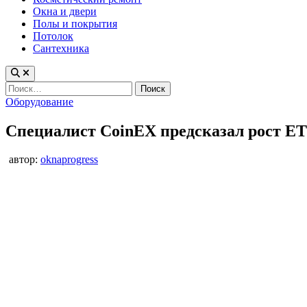
Окна и двери
Полы и покрытия
Потолок
Сантехника
Найти:
Опубликовано
Оборудование
в
Специалист CoinEX предсказал рост ET
автор:
oknaprogress