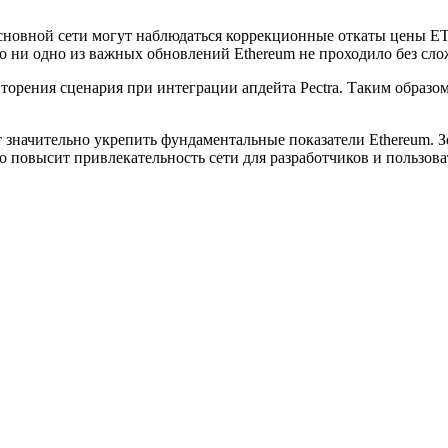
в основной сети могут наблюдаться коррекционные откаты цены E
то ни одно из важных обновлений Ethereum не проходило без сло
торения сценария при интеграции апдейта Pectra. Таким образо
 значительно укрепить фундаментальные показатели Ethereum. З
о повысит привлекательность сети для разработчиков и пользова