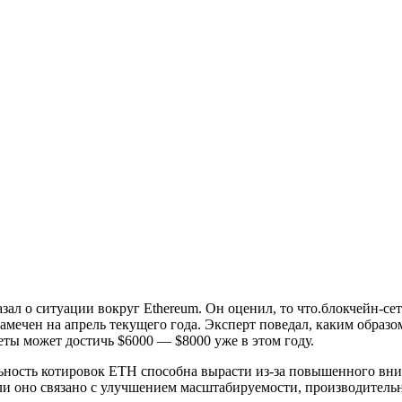
л о ситуации вокруг Ethereum. Он оценил, то что.блокчейн-сет
 намечен на апрель текущего года. Эксперт поведал, каким обра
ты может достичь $6000 — $8000 уже в этом году.
льность котировок ETH способна вырасти из-за повышенного вни
сли оно связано с улучшением масштабируемости, производитель