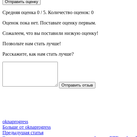
Отправить оценку
Средняя оценка
0
/ 5. Количество оценок:
0
Оценок пока нет. Поставьте оценку первым.
Сожалеем, что вы поставили низкую оценку!
Позвольте нам стать лучше!
Расскажите, как нам стать лучше?
Отправить отзыв
oknaprogress
Больше от oknaprogress
Навигация
Предыдущая
Предыдущая статья