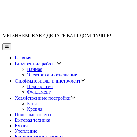
МЫ ЗНАЕМ, КАК СДЕЛАТЬ ВАШ ДОМ ЛУЧШЕ!
Главное
меню
Главная
Показать
Внутренние работы
подменю
Ванная
Электрика и освещение
Показать
Стройматериалы и инструмент
подменю
Перекрытия
Фундамент
Показать
Хозяйственные постройки
подменю
Баня
Кровля
Полезные советы
Бытовая техника
Кухня
Утепление
Косметический ремонт