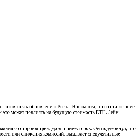
ь готовится к обновлению Pectra. Напомним, что тестирование
зом это может повлиять на будущую стоимость ETH. Зейн
мания со стороны трейдеров и инвесторов. Он подчеркнул, что
ности или снижения комиссий, вызывает спекулятивные