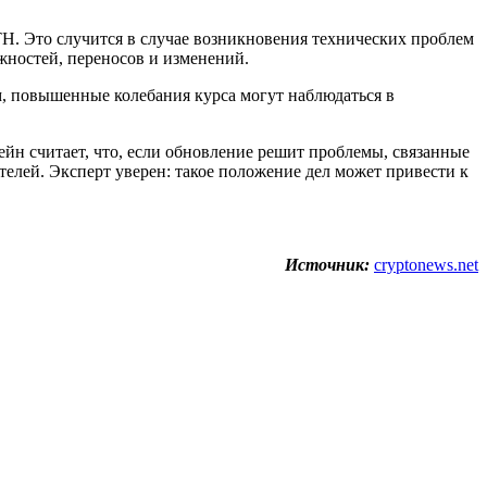
TH. Это случится в случае возникновения технических проблем
жностей, переносов и изменений.
м, повышенные колебания курса могут наблюдаться в
ейн считает, что, если обновление решит проблемы, связанные
телей. Эксперт уверен: такое положение дел может привести к
Источник:
cryptonews.net