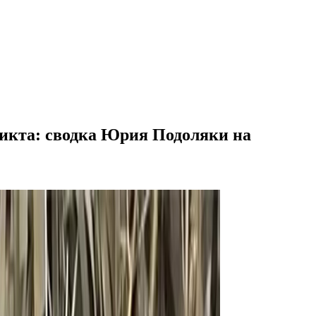
икта: сводка Юрия Подоляки на