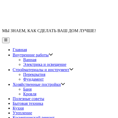
МЫ ЗНАЕМ, КАК СДЕЛАТЬ ВАШ ДОМ ЛУЧШЕ!
Главное
меню
Главная
Показать
Внутренние работы
подменю
Ванная
Электрика и освещение
Показать
Стройматериалы и инструмент
подменю
Перекрытия
Фундамент
Показать
Хозяйственные постройки
подменю
Баня
Кровля
Полезные советы
Бытовая техника
Кухня
Утепление
Косметический ремонт