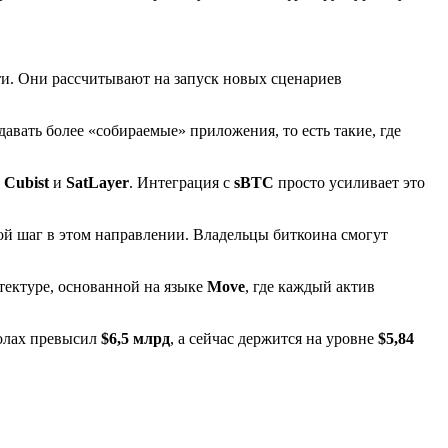
ти. Они рассчитывают на запуск новых сценариев
давать более «собираемые» приложения, то есть такие, где
,
Cubist
и
SatLayer
. Интеграция с
sBTC
просто усиливает это
ой шаг в этом направлении. Владельцы биткоина смогут
тектуре, основанной на языке
Move
, где каждый актив
олах превысил
$6,5 млрд
, а сейчас держится на уровне
$5,84