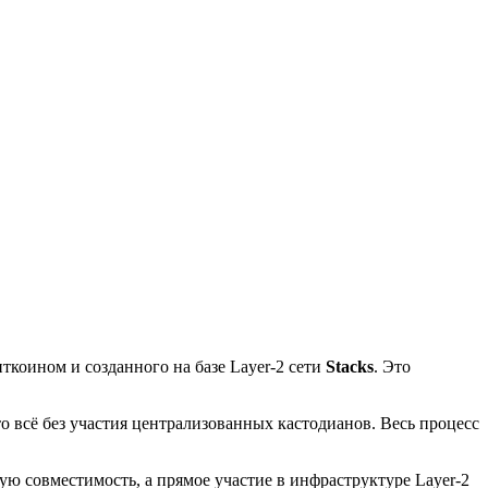
иткоином и созданного на базе Layer-2 сети
Stacks
. Это
то всё без участия централизованных кастодианов. Весь процесс
кую совместимость, а прямое участие в инфраструктуре Layer-2