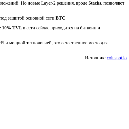
риложений. Но новые Layer-2 решения, вроде
Stacks
, позволяют
 под защитой основной сети
BTC
.
е
10% TVL
в сети сейчас приходится на биткоин и
Fi и мощной технологией, это естественное место для
Источник:
coinspot.io