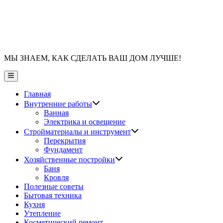
МЫ ЗНАЕМ, КАК СДЕЛАТЬ ВАШ ДОМ ЛУЧШЕ!
Главное
меню
Главная
Показать
Внутренние работы
подменю
Ванная
Электрика и освещение
Показать
Стройматериалы и инструмент
подменю
Перекрытия
Фундамент
Показать
Хозяйственные постройки
подменю
Баня
Кровля
Полезные советы
Бытовая техника
Кухня
Утепление
Косметический ремонт