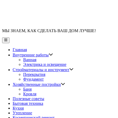
МЫ ЗНАЕМ, КАК СДЕЛАТЬ ВАШ ДОМ ЛУЧШЕ!
Главное
меню
Главная
Показать
Внутренние работы
подменю
Ванная
Электрика и освещение
Показать
Стройматериалы и инструмент
подменю
Перекрытия
Фундамент
Показать
Хозяйственные постройки
подменю
Баня
Кровля
Полезные советы
Бытовая техника
Кухня
Утепление
Косметический ремонт