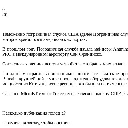
0
(
0
)
Таможенно-пограничная служба США (далее Пограничная служ
которое хранилось в американских портах.
В прошлом году Пограничная служба изъяла майнеры Antminer
PRO в международном аэропорту Сан-Франциско.
Согласно заявлению, все эти устройства отобраны у их владел
По данным отраслевых источников, почти все азиатские п
Bitmain, крупнейший в мире производитель оборудования для
мощности из Китая в другие регионы, чтобы вызывать меньше
Canaan и MicroBT имеют более тесные связи с рынком США: Ca
Насколько публикация полезна?
Нажмите на звезду, чтобы оценить!