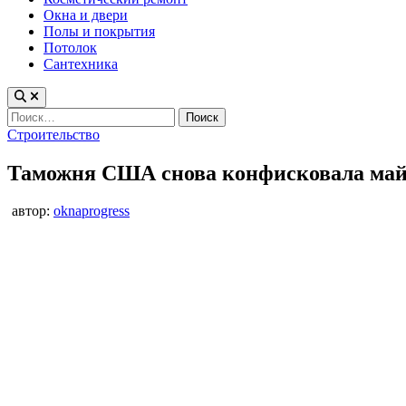
Окна и двери
Полы и покрытия
Потолок
Сантехника
Найти:
Опубликовано
Строительство
в
Таможня США снова конфисковала май
автор:
oknaprogress