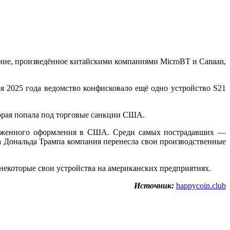
ие, произведённое китайскими компаниями MicroBT и Canaan,
я 2025 года ведомство конфисковало ещё одно устройство S21
оторая попала под торговые санкции США.
аможенного оформления в США. Среди самых пострадавших —
а Дональда Трампа компания перенесла свои производственные
некоторые свои устройства на американских предприятиях.
Источник:
happycoin.club