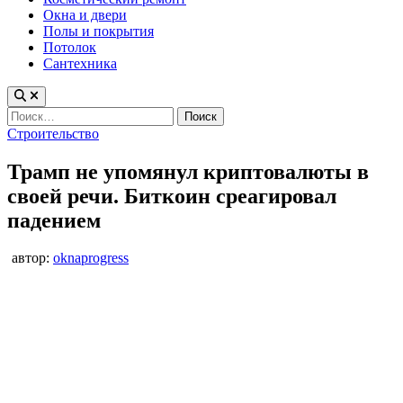
Окна и двери
Полы и покрытия
Потолок
Сантехника
Найти:
Опубликовано
Строительство
в
Трамп не упомянул криптовалюты в
своей речи. Биткоин среагировал
падением
автор:
oknaprogress