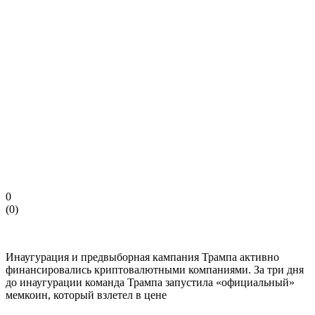
0
(
0
)
Инаугурация и предвыборная кампания Трампа активно
финансировались криптовалютными компаниями. За три дня
до инаугурации команда Трампа запустила «официальный»
мемкоин, который взлетел в цене