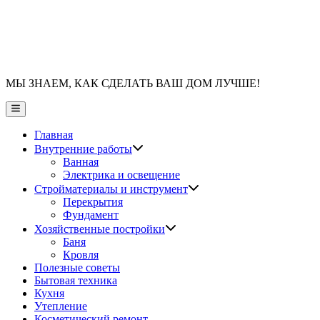
МЫ ЗНАЕМ, КАК СДЕЛАТЬ ВАШ ДОМ ЛУЧШЕ!
Главное
меню
Главная
Показать
Внутренние работы
подменю
Ванная
Электрика и освещение
Показать
Стройматериалы и инструмент
подменю
Перекрытия
Фундамент
Показать
Хозяйственные постройки
подменю
Баня
Кровля
Полезные советы
Бытовая техника
Кухня
Утепление
Косметический ремонт