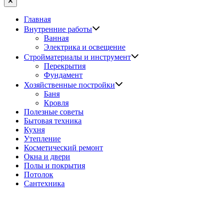
Закрыть
Главная
Показать
Внутренние работы
подменю
Ванная
Электрика и освещение
Показать
Стройматериалы и инструмент
подменю
Перекрытия
Фундамент
Показать
Хозяйственные постройки
подменю
Баня
Кровля
Полезные советы
Бытовая техника
Кухня
Утепление
Косметический ремонт
Окна и двери
Полы и покрытия
Потолок
Сантехника