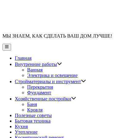
МЫ ЗНАЕМ, КАК СДЕЛАТЬ ВАШ ДОМ ЛУЧШЕ!
Главное
меню
Главная
Показать
Внутренние работы
подменю
Ванная
Электрика и освещение
Показать
Стройматериалы и инструмент
подменю
Перекрытия
Фундамент
Показать
Хозяйственные постройки
подменю
Баня
Кровля
Полезные советы
Бытовая техника
Кухня
Утепление
Косметический ремонт