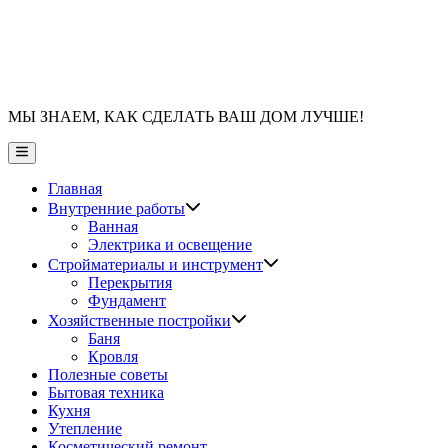
МЫ ЗНАЕМ, КАК СДЕЛАТЬ ВАШ ДОМ ЛУЧШЕ!
Главное
меню
Главная
Показать
Внутренние работы
подменю
Ванная
Электрика и освещение
Показать
Стройматериалы и инструмент
подменю
Перекрытия
Фундамент
Показать
Хозяйственные постройки
подменю
Баня
Кровля
Полезные советы
Бытовая техника
Кухня
Утепление
Косметический ремонт