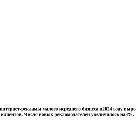
интернет-рекламы
малого исреднего бизнеса в2024 году вы
 клиентов. Число новых рекламодателей увеличилось на3%.