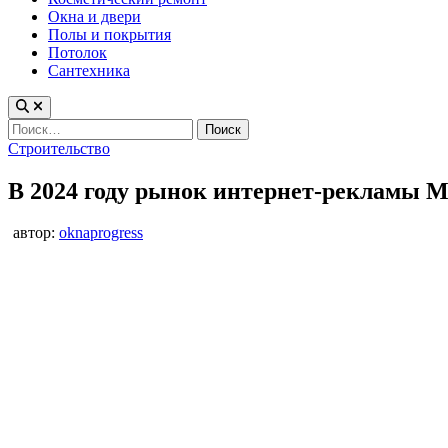
Окна и двери
Полы и покрытия
Потолок
Сантехника
Найти:
Опубликовано
Строительство
в
В 2024 году рынок интернет-рекламы 
автор:
oknaprogress