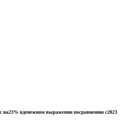
рос на23% вденежном выражении посравнению с2023