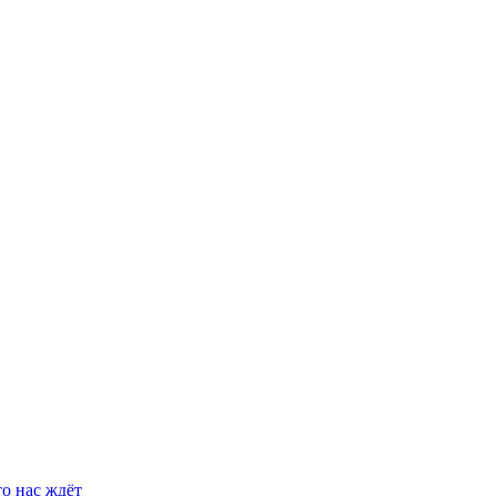
о нас ждёт