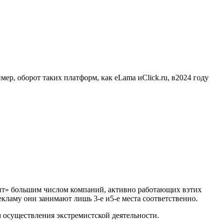
, оборот таких платформ, как eLama иClick.ru, в2024 году
онт» большим числом компаний, активно работающих вэтих
кламу они занимают лишь 3-е и5-е места соответственно.
м осуществления экстремистской деятельности.