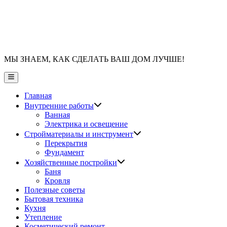
МЫ ЗНАЕМ, КАК СДЕЛАТЬ ВАШ ДОМ ЛУЧШЕ!
Главное
меню
Главная
Показать
Внутренние работы
подменю
Ванная
Электрика и освещение
Показать
Стройматериалы и инструмент
подменю
Перекрытия
Фундамент
Показать
Хозяйственные постройки
подменю
Баня
Кровля
Полезные советы
Бытовая техника
Кухня
Утепление
Косметический ремонт