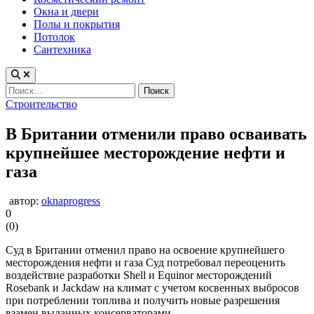
Окна и двери
Полы и покрытия
Потолок
Сантехника
Найти:
Опубликовано
Строительство
в
В Британии отменили право осваивать
крупнейшее месторождение нефти и
газа
автор:
oknaprogress
0
(
0
)
Суд в Британии отменил право на освоение крупнейшего
месторождения нефти и газа Суд потребовал переоценить
воздействие разработки Shell и Equinor месторождений
Rosebank и Jackdaw на климат с учетом косвенных выбросов
при потреблении топлива и получить новые разрешения
взамен выданных консерваторами