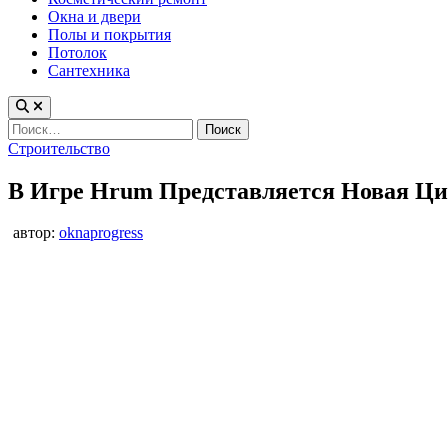
Окна и двери
Полы и покрытия
Потолок
Сантехника
Найти:
Опубликовано
Строительство
в
В Игре Hrum Представляется Новая Ци
автор:
oknaprogress