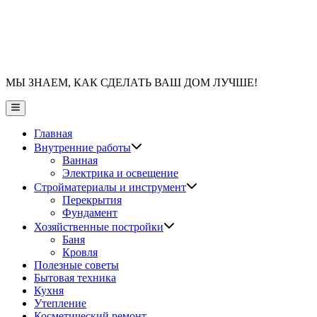
МЫ ЗНАЕМ, КАК СДЕЛАТЬ ВАШ ДОМ ЛУЧШЕ!
Главное
меню
Главная
Показать
Внутренние работы
подменю
Ванная
Электрика и освещение
Показать
Стройматериалы и инструмент
подменю
Перекрытия
Фундамент
Показать
Хозяйственные постройки
подменю
Баня
Кровля
Полезные советы
Бытовая техника
Кухня
Утепление
Косметический ремонт