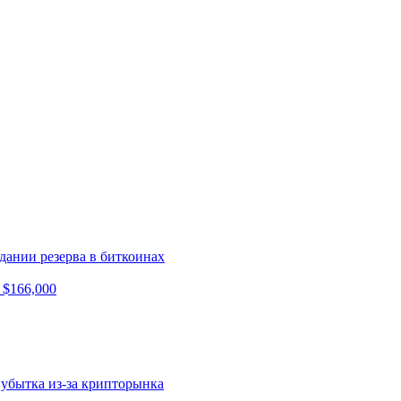
дании резерва в биткоинах
 $166,000
 убытка из-за крипторынка