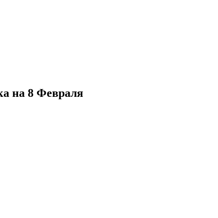
а на 8 Февраля