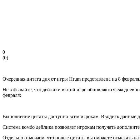
0
(
0
)
Очередная цитата дня от игры Hrum представлена на 8 феврал
Не забывайте, что дейлики в этой игре обновляются ежедневно
февраля:
Выполнение цитаты доступно всем игрокам. Вводить данные дл
Система комбо дейлика позволяет игрокам получать дополните
Отдельно отмечаем, что новые цитаты вы сможете отыскать на