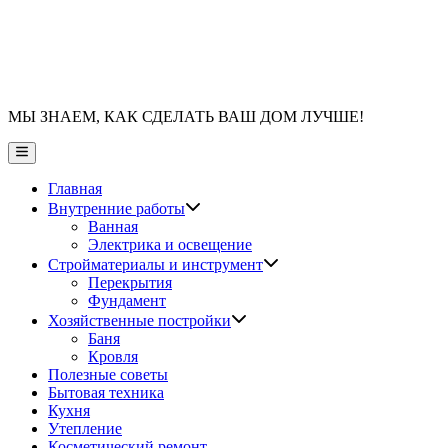
МЫ ЗНАЕМ, КАК СДЕЛАТЬ ВАШ ДОМ ЛУЧШЕ!
Главное
меню
Главная
Показать
Внутренние работы
подменю
Ванная
Электрика и освещение
Показать
Стройматериалы и инструмент
подменю
Перекрытия
Фундамент
Показать
Хозяйственные постройки
подменю
Баня
Кровля
Полезные советы
Бытовая техника
Кухня
Утепление
Косметический ремонт