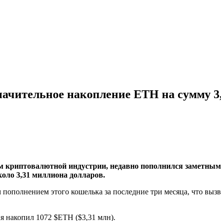
начительное накопление ETH на сумму 3
м криптовалютной индустрии, недавно пополнился заметным
оло 3,31 миллиона долларов.
 пополнением этого кошелька за последние три месяца, что выз
я накопил 1072 $ETH ($3,31 млн).