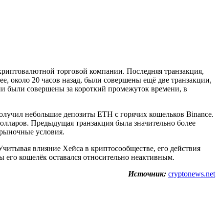
 криптовалютной торговой компании. Последняя транзакция,
ее, около 20 часов назад, были совершены ещё две транзакции,
ции были совершены за короткий промежуток времени, в
получил небольшие депозиты ETH с горячих кошельков Binance.
олларов. Предыдущая транзакция была значительно более
 рыночные условия.
Учитывая влияние Хейса в криптосообществе, его действия
ы его кошелёк оставался относительно неактивным.
Источник:
cryptonews.net