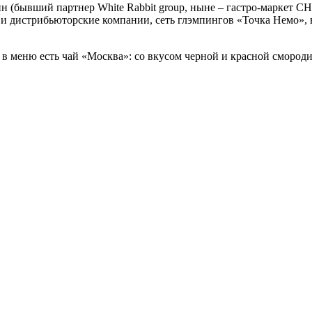
 (бывший партнер White Rabbit group, ныне – гастро-маркет
и дистрибьюторские компании, сеть глэмпингов «Точка Немо», 
 в меню есть чай «Москва»: со вкусом черной и красной смороди