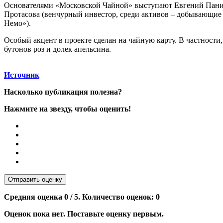
Основателями «Московской Чайной» выступают Евгений Панин
Протасова (венчурный инвестор, среди активов – добывающие 
Немо»).
Особый акцент в проекте сделан на чайную карту. В частности,
бутонов роз и долек апельсина.
Источник
Насколько публикация полезна?
Нажмите на звезду, чтобы оценить!
Отправить оценку
Средняя оценка
0
/ 5. Количество оценок:
0
Оценок пока нет. Поставьте оценку первым.