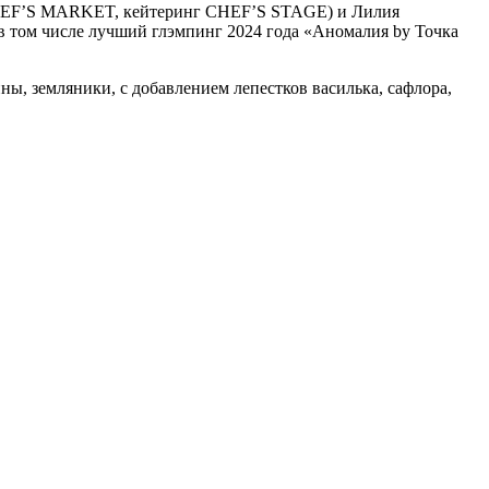
 CHEF’S MARKET, кейтеринг CHEF’S STAGE) и Лилия
в том числе лучший глэмпинг 2024 года «Аномалия by Точка
ны, земляники, с добавлением лепестков василька, сафлора,