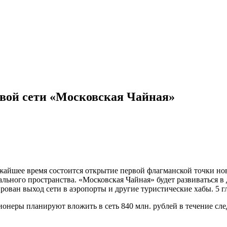
овой сети «Московская Чайная»
жайшее время состоится открытие первой флагманской точки но
льного пространства. «Московская Чайная» будет развиваться в
рован выход сети в аэропорты и другие туристические хабы. 5 
онеры планируют вложить в сеть 840 млн. рублей в течение сле