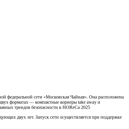
вой федеральной сети «Московская Чайная». Она расположена
 двух форматах — компактные корнеры take away и
главных трендов безопасности в HOReCa 2025
дующих двух лет. Запуск сети осуществляется при поддержке