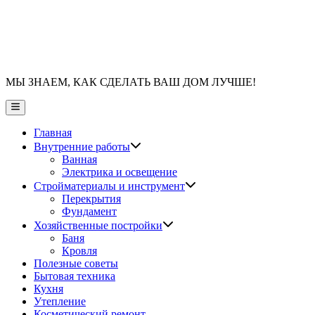
МЫ ЗНАЕМ, КАК СДЕЛАТЬ ВАШ ДОМ ЛУЧШЕ!
Главное
меню
Главная
Показать
Внутренние работы
подменю
Ванная
Электрика и освещение
Показать
Стройматериалы и инструмент
подменю
Перекрытия
Фундамент
Показать
Хозяйственные постройки
подменю
Баня
Кровля
Полезные советы
Бытовая техника
Кухня
Утепление
Косметический ремонт