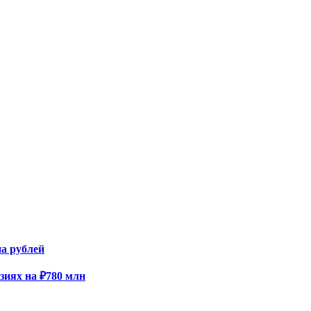
а рублей
зиях на ₽780 млн