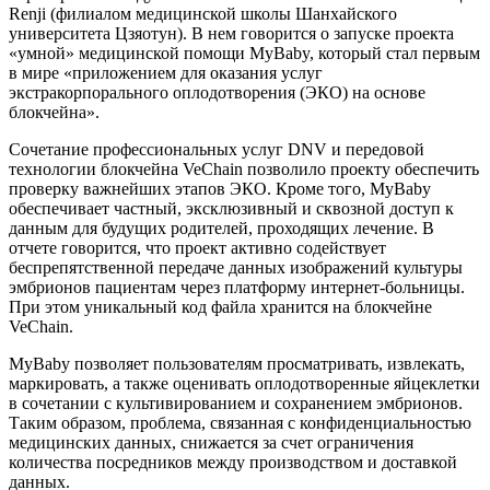
Renji (филиалом медицинской школы Шанхайского
университета Цзяотун). В нем говорится о запуске проекта
«умной» медицинской помощи MyBaby, который стал первым
в мире «приложением для оказания услуг
экстракорпорального оплодотворения (ЭКО) на основе
блокчейна».
Сочетание профессиональных услуг DNV и передовой
технологии блокчейна VeChain позволило проекту обеспечить
проверку важнейших этапов ЭКО. Кроме того, MyBaby
обеспечивает частный, эксклюзивный и сквозной доступ к
данным для будущих родителей, проходящих лечение. В
отчете говорится, что проект активно содействует
беспрепятственной передаче данных изображений культуры
эмбрионов пациентам через платформу интернет-больницы.
При этом уникальный код файла хранится на блокчейне
VeChain.
MyBaby позволяет пользователям просматривать, извлекать,
маркировать, а также оценивать оплодотворенные яйцеклетки
в сочетании с культивированием и сохранением эмбрионов.
Таким образом, проблема, связанная с конфиденциальностью
медицинских данных, снижается за счет ограничения
количества посредников между производством и доставкой
данных.