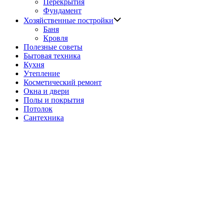
подменю
Перекрытия
Фундамент
Показать
Хозяйственные постройки
подменю
Баня
Кровля
Полезные советы
Бытовая техника
Кухня
Утепление
Косметический ремонт
Окна и двери
Полы и покрытия
Потолок
Сантехника