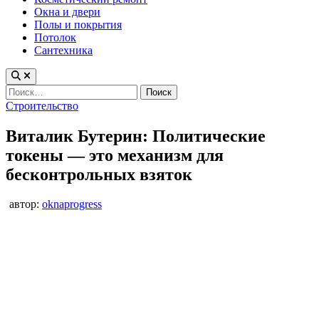
Окна и двери
Полы и покрытия
Потолок
Сантехника
Найти:
Опубликовано
Строительство
в
Виталик Бутерин: Политические
токены — это механизм для
бесконтрольных взяток
автор:
oknaprogress