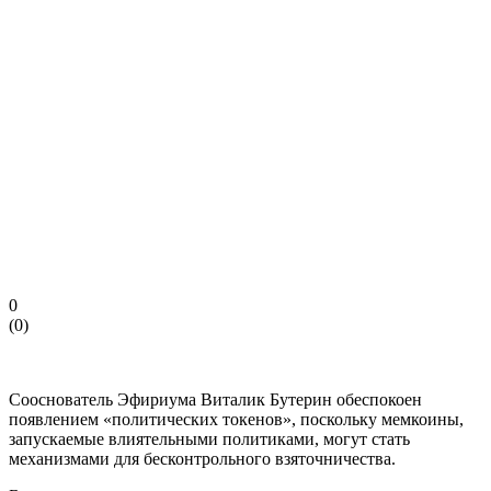
0
(
0
)
Сооснователь Эфириума Виталик Бутерин обеспокоен
появлением «политических токенов», поскольку мемкоины,
запускаемые влиятельными политиками, могут стать
механизмами для бесконтрольного взяточничества.