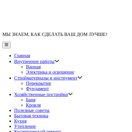
МЫ ЗНАЕМ, КАК СДЕЛАТЬ ВАШ ДОМ ЛУЧШЕ!
Главное
меню
Главная
Показать
Внутренние работы
подменю
Ванная
Электрика и освещение
Показать
Стройматериалы и инструмент
подменю
Перекрытия
Фундамент
Показать
Хозяйственные постройки
подменю
Баня
Кровля
Полезные советы
Бытовая техника
Кухня
Утепление
Косметический ремонт