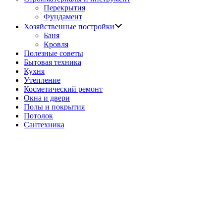
подменю
Перекрытия
Фундамент
Показать
Хозяйственные постройки
подменю
Баня
Кровля
Полезные советы
Бытовая техника
Кухня
Утепление
Косметический ремонт
Окна и двери
Полы и покрытия
Потолок
Сантехника