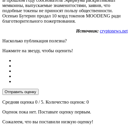
В прошлом году сооснователь Эфириума раскритиковал
мемкоины, выпускаемые знаменитостями, заявив, что
подобные токены не приносят пользу общественности.
Осенью Бутерин продал 10 млрд токенов MOODENG ради
благотворительного пожертвования.
Источник:
cryptonews.net
Насколько публикация полезна?
Нажмите на звезду, чтобы оценить!
Отправить оценку
Средняя оценка
0
/ 5. Количество оценок:
0
Оценок пока нет. Поставьте оценку первым.
Сожалеем, что вы поставили низкую оценку!