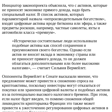
Инициатор законопроекта объяснила, что с активов, которые
не приносят экономике прямого дохода, надо брать
специальный налог. В список активов, которых
парламентарий назвала «непроизводительным богатством»,
входят цифровые активы вроде биткоина или эфира, а также
предметы роскоши, например, частные самолеты, яхты и
автомобили класса «премиум».
«Исторически состоятельные люди использовали
подобные активы как способ сохранения и
приумножения своего богатства. Однако если
актив не вносит вклада в экономику страны или
не приносит прямого дохода, то он должен
облагаться дополнительными или более высокими
налогами», — считает Сильвия Вермейлет.
Оппоненты Вермейлет в Сенате высказали мнение, что
предложение может привести к снижению спроса на
криптоактивы, поскольку инвесторы могут отказаться от
покупки или хранения цифровой валюты и подобных активов
из-за потенциально высокого налогового бремени. При этом,
если налог будет введен, то помимо снижения общей
ликвидности крипторынка Франции это также может
привести к ужесточению регулирования цифровых активов в