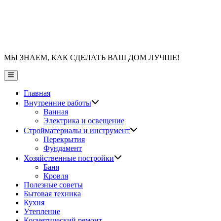
МЫ ЗНАЕМ, КАК СДЕЛАТЬ ВАШ ДОМ ЛУЧШЕ!
Главное
меню
Главная
Показать
Внутренние работы
подменю
Ванная
Электрика и освещение
Показать
Стройматериалы и инструмент
подменю
Перекрытия
Фундамент
Показать
Хозяйственные постройки
подменю
Баня
Кровля
Полезные советы
Бытовая техника
Кухня
Утепление
Косметический ремонт