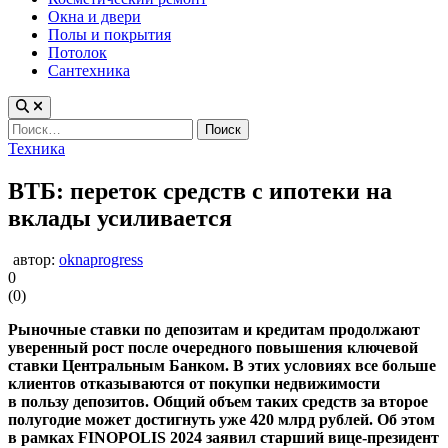
Окна и двери
Полы и покрытия
Потолок
Сантехника
Найти:
Опубликовано
Техника
в
ВТБ: переток средств с ипотеки на
вклады усиливается
автор:
oknaprogress
0
(
0
)
Рыночные ставки по депозитам и кредитам продолжают
уверенный рост после очередного повышения ключевой
ставки Центральным Банком. В этих условиях все больше
клиентов отказываются от покупки недвижимости
в пользу депозитов. Общий объем таких средств за второе
полугодие может достигнуть уже 420 млрд рублей. Об этом
в рамках FINOPOLIS 2024 заявил старший вице-президент