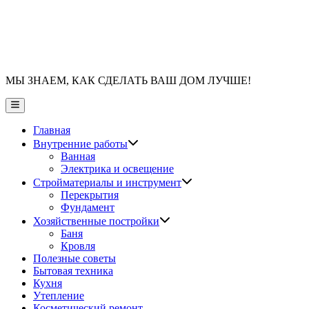
МЫ ЗНАЕМ, КАК СДЕЛАТЬ ВАШ ДОМ ЛУЧШЕ!
Главное
меню
Главная
Показать
Внутренние работы
подменю
Ванная
Электрика и освещение
Показать
Стройматериалы и инструмент
подменю
Перекрытия
Фундамент
Показать
Хозяйственные постройки
подменю
Баня
Кровля
Полезные советы
Бытовая техника
Кухня
Утепление
Косметический ремонт