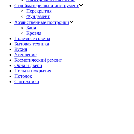
Показать
Стройматериалы и инструмент
подменю
Перекрытия
Фундамент
Показать
Хозяйственные постройки
подменю
Баня
Кровля
Полезные советы
Бытовая техника
Кухня
Утепление
Косметический ремонт
Окна и двери
Полы и покрытия
Потолок
Сантехника